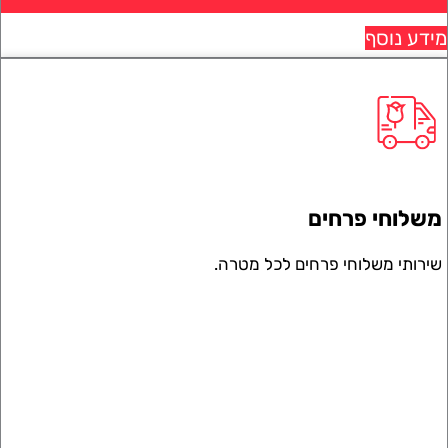
 נוסף
וחי פרחים
תי משלוחי פרחים לכל מטרה.