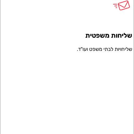
חות משפטית
ויות לבתי משפט ועו"ד.