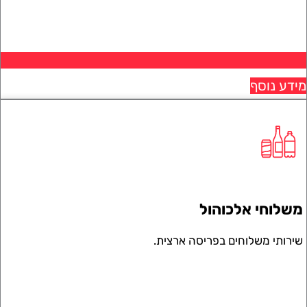
 נוסף
וחי אלכוהול
תי משלוחים בפריסה ארצית.