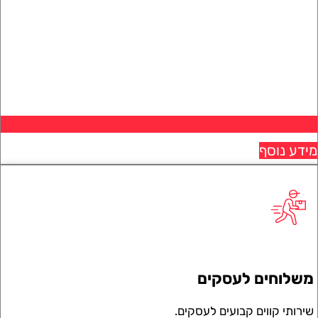
 נוסף
וחים לעסקים
תי קווים קבועים לעסקים.