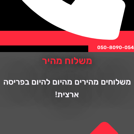
050-8090
משלוח מהיר
לוחים מהירים מהיום להיום בפריסה
ארצית!