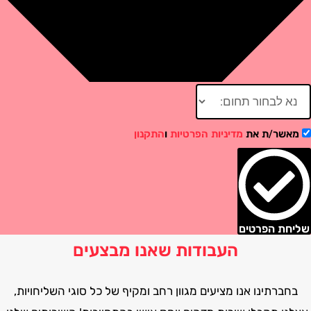
שר/ת את
מדיניות הפרטיות
ו
התקנון
ת הפרטים
העבודות שאנו מבצעים
רתינו אנו מציעים מגוון רחב ומקיף של כל סוגי השליחויות,