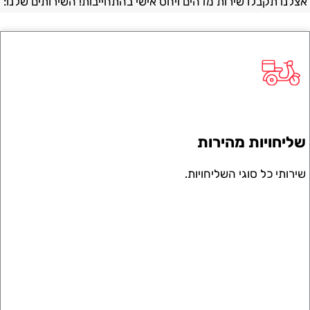
 תקבלו שירות מדהים ויחס אישי בהתחייבות! השירותים שלנו:
חויות מהירות
י כל סוגי השליחויות.