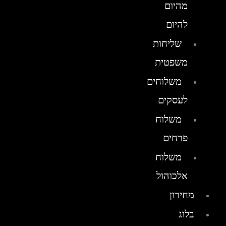
מהיום
להיום
שליחות
משפטית
משלוחים
לעסקים
משלוח
פרחים
משלוח
אלכוהול
מחירון
בלוג