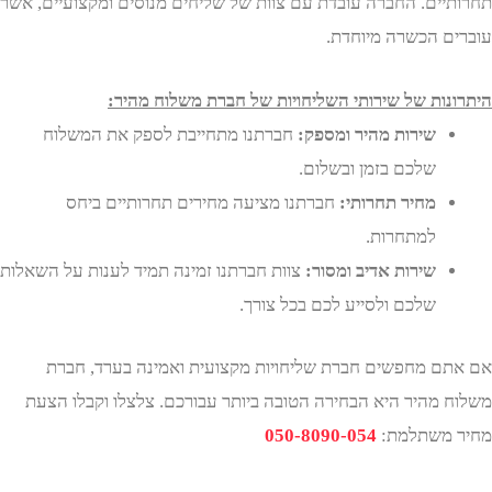
יים. החברה עובדת עם צוות של שליחים מנוסים ומקצועיים, אשר
ם הכשרה מיוחדת.
נות של שירותי השליחויות של חברת משלוח מהיר:
שירות מהיר ומספק:
חברתנו מתחייבת לספק את המשלוח
שלכם בזמן ובשלום.
מחיר תחרותי:
חברתנו מציעה מחירים תחרותיים ביחס
למתחרות.
שירות אדיב ומסור:
צוות חברתנו זמינה תמיד לענות על השאלות
שלכם ולסייע לכם בכל צורך.
ם מחפשים חברת שליחויות מקצועית ואמינה בערד, חברת
 מהיר היא הבחירה הטובה ביותר עבורכם. צלצלו וקבלו הצעת
משתלמת:
050-8090-054