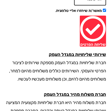
מאשר/ת שיחזרו אליי טלפונית.
יחת הפרטים
רותי שליחויות במגדל העמק
רת שליחויות במגדל העמק מספקת שירותים לציבור
רטי והעסקי. השירותים כוללים משלוחים מהיום למחר,
לוחים מהיום להיום, וכן משלוחים מעכשיו לעכשיו.
רת משלוח מהיר במגדל העמק
רת משלוח מהיר היא חברת שליחויות מקצועית המציעה
רותי שליחויות במגדל העמק והדרום. החברה מספקת