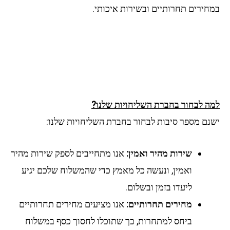
במחירים תחרותיים ובשירות איכותי.
למה לבחור בחברת השליחויות שלנו?
ישנם מספר סיבות לבחור בחברת השליחויות שלנו:
שירות מהיר ואמין:
אנו מתחייבים לספק שירות מהיר
ואמין, ונעשה כל מאמץ כדי שהמשלוח שלכם יגיע
ליעדו בזמן ובשלום.
מחירים תחרותיים:
אנו מציעים מחירים תחרותיים
ביחס למתחרות, כך שתוכלו לחסוך כסף במשלוח