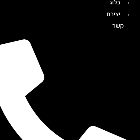
בלוג
יצירת
קשר