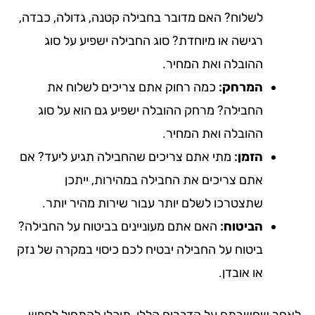
לשלוח? האם מדובר בחבילה קטנה, גדולה, כבדה,
רגישה או מיוחדת? סוג החבילה ישפיע על סוג
ההובלה ואת המחיר.
המרחק:
כמה רחוק אתם צריכים לשלוח את
החבילה? מרחק ההובלה ישפיע גם הוא על סוג
ההובלה ואת המחיר.
הזמן:
מתי אתם צריכים שהחבילה תגיע ליעד? אם
אתם צריכים את החבילה במהירות, ייתכן
שתצטרכו לשלם יותר עבור שירות מהיר יותר.
הביטוח:
האם אתם מעוניינים בביטוח על החבילה?
ביטוח על החבילה יבטיח לכם כיסוי במקרה של נזק
או אובדן.
חר שחשבתם על הדברים הללו, תוכלו להתחיל לחפש