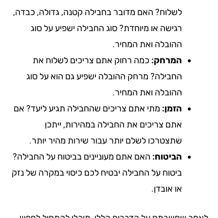
לשלוח? האם מדובר בחבילה קטנה, גדולה, כבדה,
רגישה או מיוחדת? סוג החבילה ישפיע על סוג
ההובלה ואת המחיר.
המרחק:
כמה רחוק אתם צריכים לשלוח את
החבילה? מרחק ההובלה ישפיע גם הוא על סוג
ההובלה ואת המחיר.
הזמן:
מתי אתם צריכים שהחבילה תגיע ליעד? אם
אתם צריכים את החבילה במהירות, ייתכן
שתצטרכו לשלם יותר עבור שירות מהיר יותר.
הביטוח:
האם אתם מעוניינים בביטוח על החבילה?
ביטוח על החבילה יבטיח לכם כיסוי במקרה של נזק
או אובדן.
חר שחשבתם על הדברים הללו, תוכלו להתחיל לחפש