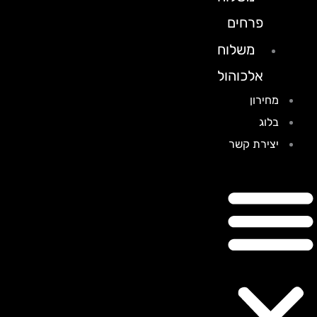
פרחים
משלוח
אלכוהול
מחירון
בלוג
יצירת קשר