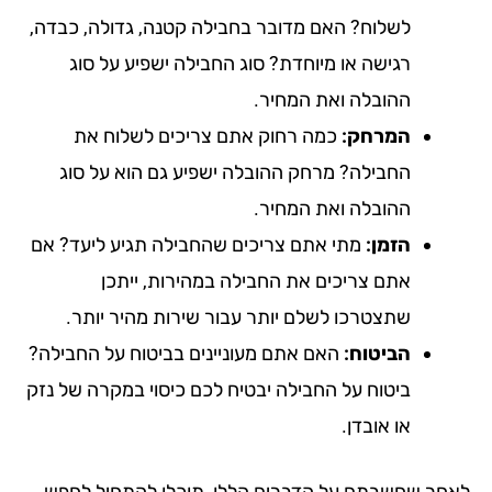
לשלוח? האם מדובר בחבילה קטנה, גדולה, כבדה,
רגישה או מיוחדת? סוג החבילה ישפיע על סוג
ההובלה ואת המחיר.
המרחק:
כמה רחוק אתם צריכים לשלוח את
החבילה? מרחק ההובלה ישפיע גם הוא על סוג
ההובלה ואת המחיר.
הזמן:
מתי אתם צריכים שהחבילה תגיע ליעד? אם
אתם צריכים את החבילה במהירות, ייתכן
שתצטרכו לשלם יותר עבור שירות מהיר יותר.
הביטוח:
האם אתם מעוניינים בביטוח על החבילה?
ביטוח על החבילה יבטיח לכם כיסוי במקרה של נזק
או אובדן.
חר שחשבתם על הדברים הללו, תוכלו להתחיל לחפש