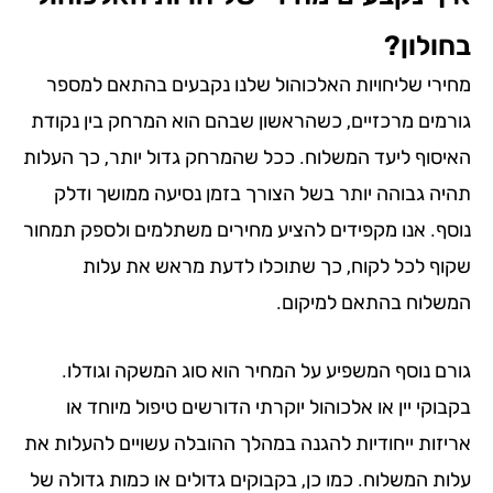
ולון?
ירי שליחויות האלכוהול שלנו נקבעים בהתאם למספר
רמים מרכזיים, כשהראשון שבהם הוא המרחק בין נקודת
יסוף ליעד המשלוח. ככל שהמרחק גדול יותר, כך העלות
יה גבוהה יותר בשל הצורך בזמן נסיעה ממושך ודלק
סף. אנו מקפידים להציע מחירים משתלמים ולספק תמחור
וף לכל לקוח, כך שתוכלו לדעת מראש את עלות
שלוח בהתאם למיקום.
רם נוסף המשפיע על המחיר הוא סוג המשקה וגודלו.
וקי יין או אלכוהול יוקרתי הדורשים טיפול מיוחד או
יזות ייחודיות להגנה במהלך ההובלה עשויים להעלות את
ות המשלוח. כמו כן, בקבוקים גדולים או כמות גדולה של