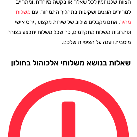
וות שלנו זמין לכל שאלה או בקשה מיוחדת, ומתחייב
חירים הוגנים ושקיפות בתהליך התמחור. עם
משלוח
יר
, אתם מקבלים שילוב של שירות מקצועי, יחס אישי
תרונות משלוח מתקדמים, כך שכל משלוח יתבצע בצורה
טבית ויענה על הציפיות שלכם.
לות בנושא משלוחי אלכוהול בחולון