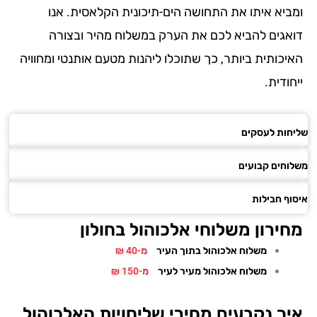
ביא איתו את התחושה הים-תיכונית הקלאסית. אנו
אגים להביא לכם את הערק במשלוח מהיר ובצורה
יכותית ביותר, כך שתוכלו ליהנות מטעם אותנטי ומחוויה
ודית.
ות לעסקים
חים קבועים
ף חבילות
ירון משלוחי אלכוהול בחולון
משלוח אלכוהול בתוך העיר
מ-40 ₪
משלוח אלכוהול מעיר לעיר
מ-150 ₪
ך נקבעים מחירי שליחויות האלכוהול