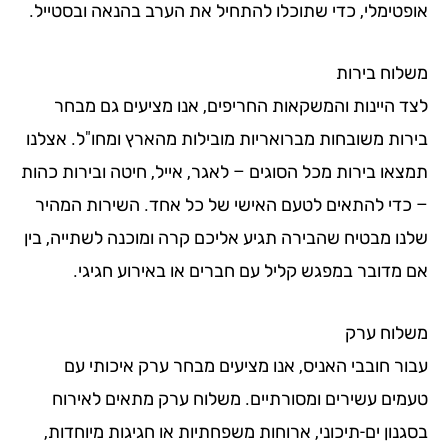
פטימלי, כדי שתוכלו להתחיל את הערב בהנאה ובסטייל.
לוח בירות
ד היינות והמשקאות החריפים, אנו מציעים גם מבחר
רות משובחות מברואריות מובילות מהארץ ומחו"ל. אצלנו
צאו בירות מכל הסוגים – לאגר, אייל, חיטה ובירות כהות
כדי להתאים לטעם האישי של כל אחד. השירות המהיר
נו מבטיח שהבירה תגיע אליכם קרה ומוכנה לשתייה, בין
 מדובר במפגש קליל עם חברים או באירוע חגיגי.
לוח ערק
ור חובבי האניס, אנו מציעים מבחר ערק איכותי עם
מים עשירים ומסורתיים. משלוח ערק מתאים לאירוח
נון ים-תיכוני, ארוחות משפחתיות או חגיגות מיוחדות,