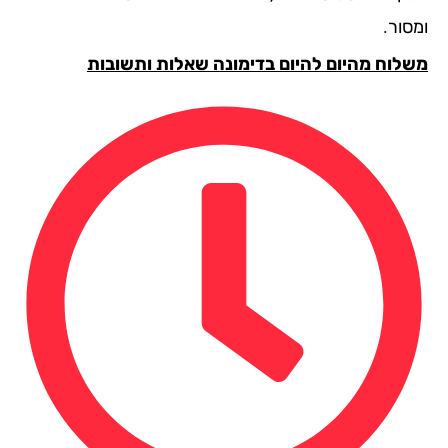
סור.
לוח מהיום להיום בדימונה שאלות ותשובות