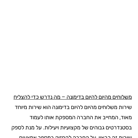
לוחים מהיום להיום בדימונה – מה נדרש כדי להצליח
רות משלוחים מהיום להיום בדימונה הוא שירות מיוחד
וד, המחייב את החברה המספקת אותו לעמוד
טנדרטים גבוהים של מקצועיות ויעילות. על מנת לספק
רות זה כראוי, על החברה להחזיק במספר אמצעים