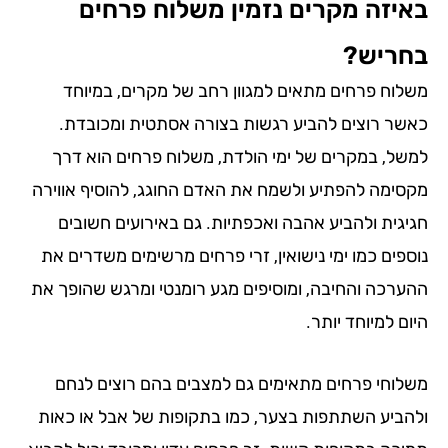
יזה מקרים נזמין משלוח פרחים
ריש?
לוח פרחים מתאים למגוון רחב של מקרים, במיוחד
שר רוצים להביע רגשות בצורה אסתטית ומכובדת.
של, במקרים של ימי הולדת, משלוח פרחים הוא דרך
סימה להפתיע ולשמח את האדם החוגג, להוסיף אווירה
יגית ולהביע אהבה ואכפתיות. גם באירועים חשובים
ספים כמו ימי נישואין, זרי פרחים מרשימים משדרים את
ערכה והחיבה, ומוסיפים מגע רומנטי ומרגש שהופך את
ם למיוחד יותר.
לוחי פרחים מתאימים גם למצבים בהם רוצים לנחם
הביע השתתפות בצער, כמו בתקופות של אבל או כאות