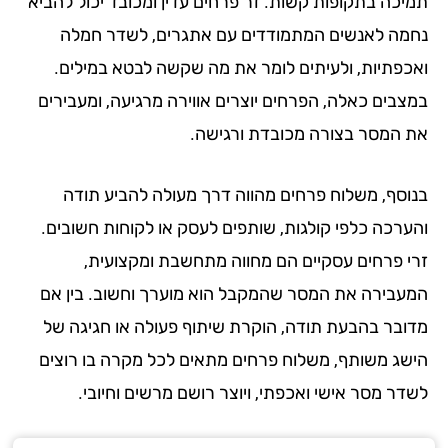
יכה בתקופות קשות. זר פרחים עדין ומכובד יכול להביא
מה לאנשים המתמודדים עם אתגרים, לשדר חמלה
כפתיות, ולעיתים לומר את מה שקשה לבטא במילים.
צבים כאלה, הפרחים יוצרים אווירה מרגיעה, ומעבירים
 המסר בצורה מכובדת ורגישה.
וסף, משלוח פרחים מהווה דרך מעולה להביע תודה
ערכה כלפי קולגות, שותפים לעסק או לקוחות חשובים.
י פרחים עסקיים הם מחווה מתחשבת ומקצועית,
עבירה את המסר שהמקבל הוא מוערך וחשוב. בין אם
ובר בהבעת תודה, הוקרת שיתוף פעולה או חגיגה של
שג משותף, משלוח פרחים מתאים לכל מקרה בו רוצים
דר מסר אישי ואכפתי, ויוצר רושם מרשים וחיובי.