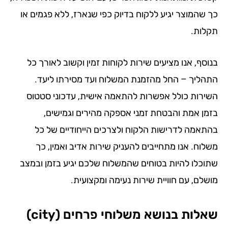
 שהמוצר יגיע ללקוח בדיוק כפי שנארז, ללא פגמים או
לות.
וסף, אנו מציעים שירות לקוחות זמין וקשוב לאורך כל
הליך – החל מהזמנת המשלוח ועד מסירתו ליעד.
ירות כולל אפשרות להתאמה אישית, עדכוני סטטוס
מן אמת והבטחת זמני אספקה מהירים וגמישים,
תאמה לדרישות הלקוח ולצרכים הייחודיים של כל
לוח. אנו מתחייבים להעניק שירות אדיב ואמין, כך
וכלו להיות בטוחים שהמשלוח שלכם יגיע בזמן ובמצב
שלם, עם חוויית שירות נעימה ומקצועית.
לות בנושא משלוחי פרחים (city)