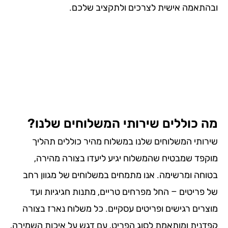
התאמה אישית לצרכים ולתקציב שלכם.
 כוללים שירותי המשלוחים שלנו?
רותי המשלוחים שלנו במשלוח מהיר כוללים תהליך
קפד שמבטיח שהמשלוח יגיע ליעדו בצורה מהירה,
וחה ומרשימה. אנו מתמחים במשלוחים של מגוון רחב
 פריטים – החל מפרחים טריים, מתנות חגיגיות ועד
צרים רגישים ופריטים עסקיים. כל משלוח נארז בצורה
דנית ומותאמת לסוג הפריט, עם דגש על איכות השמירה,