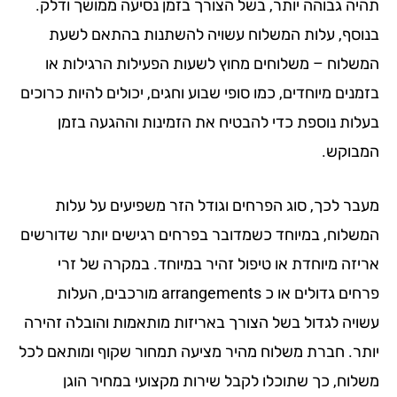
יה גבוהה יותר, בשל הצורך בזמן נסיעה ממושך ודלק.
וסף, עלות המשלוח עשויה להשתנות בהתאם לשעת
שלוח – משלוחים מחוץ לשעות הפעילות הרגילות או
נים מיוחדים, כמו סופי שבוע וחגים, יכולים להיות כרוכים
לות נוספת כדי להבטיח את הזמינות וההגעה בזמן
בוקש.
בר לכך, סוג הפרחים וגודל הזר משפיעים על עלות
שלוח, במיוחד כשמדובר בפרחים רגישים יותר שדורשים
יזה מיוחדת או טיפול זהיר במיוחד. במקרה של זרי
פרחים גדולים או כ arrangements מורכבים, העלות
ויה לגדול בשל הצורך באריזות מותאמות והובלה זהירה
תר. חברת משלוח מהיר מציעה תמחור שקוף ומותאם לכל
לוח, כך שתוכלו לקבל שירות מקצועי במחיר הוגן