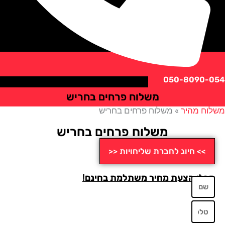
050-8090
משלוח פרחים בחריש
ח מהיר
»
משלוח פרחים בחריש
משלוח פרחים בחריש
>> חיוג לחברת שליחויות <<
לו הצעת מחיר משתלמת בחינם!