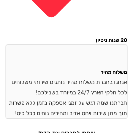
סיון
לוח מהיר
חנו בחברת משלוח מהיר נותנים שירותי משלוחים
לקי הארץ 24/7 במיוחד בשבילכם!
רתנו שמה דגש על זמני אספקה בזמן ללא פשרות
ך מתן שירות ויחס אדיב ומחירים נוחים לכל כיס!
שתפו לחברים את הדף!