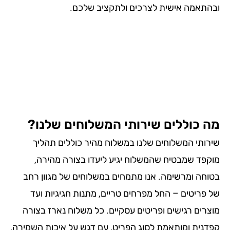
התאמה אישית לצרכים ולתקציב שלכם.
 כוללים שירותי המשלוחים שלנו?
רותי המשלוחים שלנו במשלוח מהיר כוללים תהליך
קפד שמבטיח שהמשלוח יגיע ליעדו בצורה מהירה,
וחה ומרשימה. אנו מתמחים במשלוחים של מגוון רחב
 פריטים – החל מפרחים טריים, מתנות חגיגיות ועד
צרים רגישים ופריטים עסקיים. כל משלוח נארז בצורה
דנית ומותאמת לסוג הפריט, עם דגש על איכות השמירה,