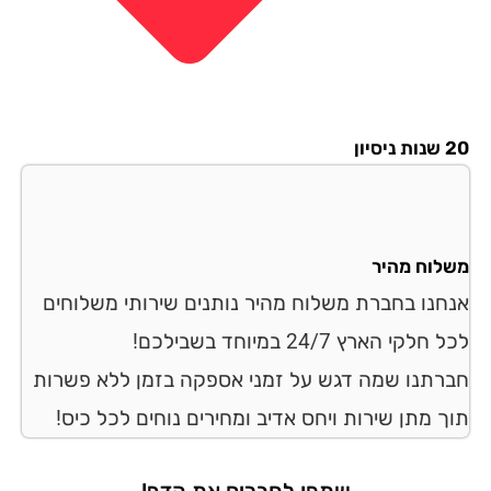
סיון
לוח מהיר
חנו בחברת משלוח מהיר נותנים שירותי משלוחים
לקי הארץ 24/7 במיוחד בשבילכם!
רתנו שמה דגש על זמני אספקה בזמן ללא פשרות
ך מתן שירות ויחס אדיב ומחירים נוחים לכל כיס!
שתפו לחברים את הדף!