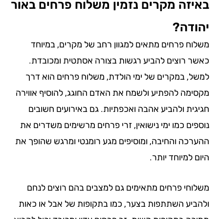
יזה מקרים נזמין משלוח פרחים באור
ודה?
לוח פרחים מתאים למגוון רחב של מקרים, במיוחד
שר רוצים להביע רגשות בצורה אסתטית ומכובדת.
של, במקרים של ימי הולדת, משלוח פרחים הוא דרך
סימה להפתיע ולשמח את האדם החוגג, להוסיף אווירה
יגית ולהביע אהבה ואכפתיות. גם באירועים חשובים
ספים כמו ימי נישואין, זרי פרחים מרשימים משדרים את
ערכה והחיבה, ומוסיפים מגע רומנטי ומרגש שהופך את
ם למיוחד יותר.
לוחי פרחים מתאימים גם למצבים בהם רוצים לנחם
הביע השתתפות בצער, כמו בתקופות של אבל או כאות