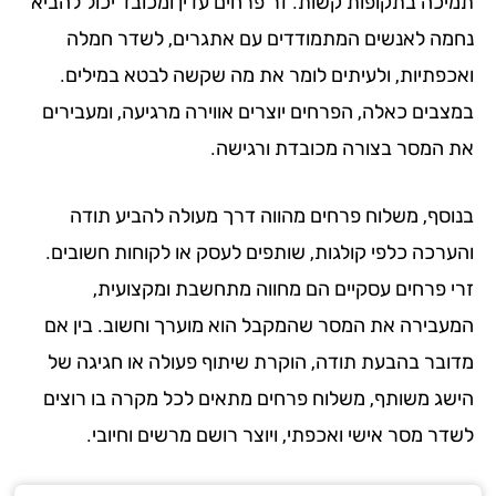
יכה בתקופות קשות. זר פרחים עדין ומכובד יכול להביא
מה לאנשים המתמודדים עם אתגרים, לשדר חמלה
כפתיות, ולעיתים לומר את מה שקשה לבטא במילים.
צבים כאלה, הפרחים יוצרים אווירה מרגיעה, ומעבירים
 המסר בצורה מכובדת ורגישה.
וסף, משלוח פרחים מהווה דרך מעולה להביע תודה
ערכה כלפי קולגות, שותפים לעסק או לקוחות חשובים.
י פרחים עסקיים הם מחווה מתחשבת ומקצועית,
עבירה את המסר שהמקבל הוא מוערך וחשוב. בין אם
ובר בהבעת תודה, הוקרת שיתוף פעולה או חגיגה של
שג משותף, משלוח פרחים מתאים לכל מקרה בו רוצים
דר מסר אישי ואכפתי, ויוצר רושם מרשים וחיובי.