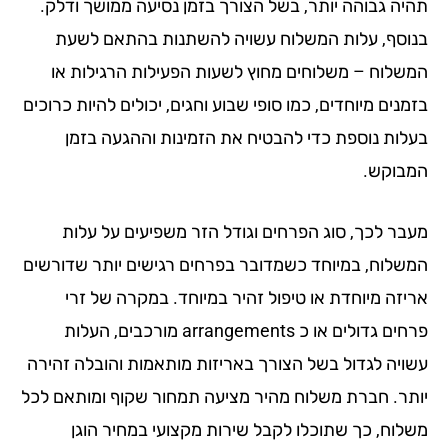
יה גבוהה יותר, בשל הצורך בזמן נסיעה ממושך ודלק.
וסף, עלות המשלוח עשויה להשתנות בהתאם לשעת
שלוח – משלוחים מחוץ לשעות הפעילות הרגילות או
נים מיוחדים, כמו סופי שבוע וחגים, יכולים להיות כרוכים
לות נוספת כדי להבטיח את הזמינות וההגעה בזמן
בוקש.
בר לכך, סוג הפרחים וגודל הזר משפיעים על עלות
שלוח, במיוחד כשמדובר בפרחים רגישים יותר שדורשים
יזה מיוחדת או טיפול זהיר במיוחד. במקרה של זרי
פרחים גדולים או כ arrangements מורכבים, העלות
ויה לגדול בשל הצורך באריזות מותאמות והובלה זהירה
תר. חברת משלוח מהיר מציעה תמחור שקוף ומותאם לכל
לוח, כך שתוכלו לקבל שירות מקצועי במחיר הוגן