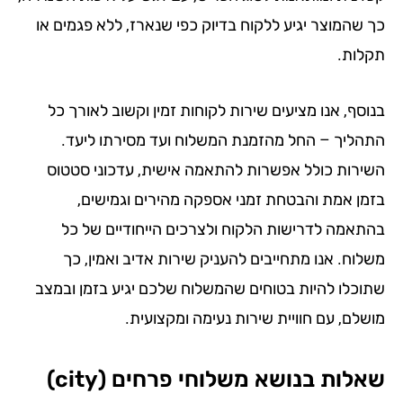
 שהמוצר יגיע ללקוח בדיוק כפי שנארז, ללא פגמים או
לות.
וסף, אנו מציעים שירות לקוחות זמין וקשוב לאורך כל
הליך – החל מהזמנת המשלוח ועד מסירתו ליעד.
ירות כולל אפשרות להתאמה אישית, עדכוני סטטוס
מן אמת והבטחת זמני אספקה מהירים וגמישים,
תאמה לדרישות הלקוח ולצרכים הייחודיים של כל
לוח. אנו מתחייבים להעניק שירות אדיב ואמין, כך
וכלו להיות בטוחים שהמשלוח שלכם יגיע בזמן ובמצב
שלם, עם חוויית שירות נעימה ומקצועית.
לות בנושא משלוחי פרחים (city)