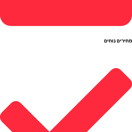
ם נוחים