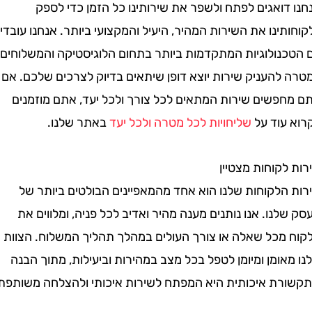
ואגים לפתח ולשפר את שירותינו כל הזמן כדי לספק
ינו את השירות המהיר, היעיל והמקצועי ביותר. אנחנו עובדים
נולוגיות המתקדמות ביותר בתחום הלוגיסטיקה והמשלוחים,
להעניק שירות יוצא דופן שיתאים בדיוק לצרכים שלכם. אם
פשים שירות המתאים לכל צורך ולכל יעד, אתם מוזמנים
עוד על
שליחויות לכל מטרה ולכל יעד
באתר שלנו.
קוחות מצטיין
הלקוחות שלנו הוא אחד מהמאפיינים הבולטים ביותר של
נו. אנו נותנים מענה מהיר ואדיב לכל פניה, ומלווים את
מכל שאלה או צורך העולים במהלך תהליך המשלוח. הצוות
ומן ומיומן לטפל בכל מצב במהירות וביעילות, מתוך הבנה
ת איכותית היא המפתח לשירות איכותי ולהצלחה משותפת.