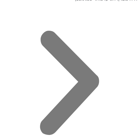
מדויי