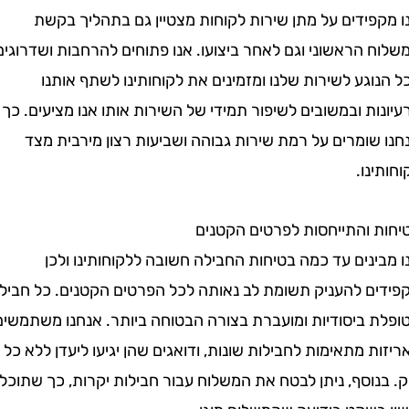
פידים על מתן שירות לקוחות מצטיין גם בתהליך בקשת
הראשוני וגם לאחר ביצועו. אנו פתוחים להרחבות ושדרוגים
גע לשירות שלנו ומזמינים את לקוחותינו לשתף אותנו
ת ובמשובים לשיפור תמידי של השירות אותו אנו מציעים. כך
ומרים על רמת שירות גבוהה ושביעות רצון מירבית מצד
נו.
 והתייחסות לפרטים הקטנים
נים עד כמה בטיחות החבילה חשובה ללקוחותינו ולכן
ם להעניק תשומת לב נאותה לכל הפרטים הקטנים. כל חבילה
 ביסודיות ומועברת בצורה הבטוחה ביותר. אנחנו משתמשים
 מתאימות לחבילות שונות, ודואגים שהן יגיעו ליעדן ללא כל
וסף, ניתן לבטח את המשלוח עבור חבילות יקרות, כך שתוכלו