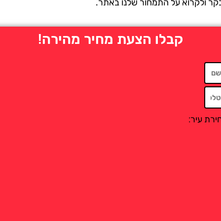
לקרוא על התמחור שלנו באתר.
קבלו הצעת מחיר מהירה!
יר: