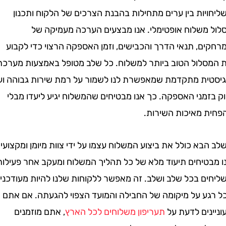
ות בין ערים מתחילות בהבנת הצרכים של הלקוח ותכנון
משלוח אופטימלי. אנו מבצעים הערכה מעמיקה של
ם, תנאי הדרך והכבישים, וזמן האספקה הרצוי כדי לקבוע
לול הטוב ביותר למשלוח. כל שלב מטופל באמצעות מערכת
ית מתקדמת שמאפשרת לנו לשמור על רמת שירות גבוהה ועל
מני האספקה. כך אנו מבטיחים שהמשלוח יגיע ליעדו מבלי
 מאיכות השירות.
א כולל את ביצוע המשלוח עצמו על ידי צוות מיומן ומקצועי.
טיחים תיעוד מלא של כל תהליך המשלוח ומעקב אחר פעילות
ם בכל שלב ושלב. זה מאפשר ללקוחות שלנו להיות מעודכנים
ע על מיקומה של החבילה והמועד הצפוי להגעתה. אם אתם
ים לדעת על
תעריפון משלוחים לכל הארץ
, אתם מוזמנים