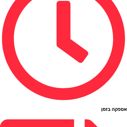
ה בזמן