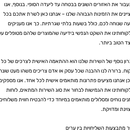
את האזורים השונים בבטחה עד ליעדה הסופי. בנוסף, אנו
ם את הזמינות הגבוהה שלנו – אנחנו כאן לשרת אתכם בכל
וחה לכם, כולל בשעות בלתי שגרתיות. כך אנו מעניקים
תינו את השקט הנפשי בידיעה שהמוצרים שלהם מטופלים על
וב ביותר.
נוסף של השירות שלנו הוא ההתאמה האישית לצרכים של כל
ברורה לנו ההבנה שכל עסק או אדם צריכים משהו מעט שונה,
חנו מציעים פתרונות מותאמים אישית לכל אחד. אנו מספקים
תינו את הגמישות לבחור את סוג השירות המתאים, לוחות
וחים ומסלולים מותאמים במיוחד כדי להבטיח חווית משלוחים
ומדויקת.
צעות השליחויות בין ערים