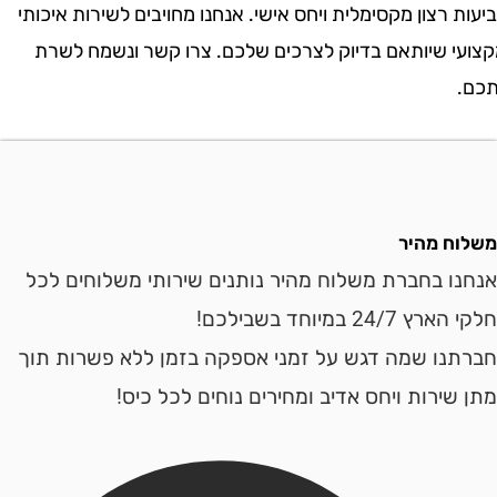
רצון מקסימלית ויחס אישי. אנחנו מחויבים לשירות איכותי
י שיותאם בדיוק לצרכים שלכם. צרו קשר ונשמח לשרת
ח מהיר
ו בחברת משלוח מהיר נותנים שירותי משלוחים לכל
24 במיוחד בשבילכם!
נו שמה דגש על זמני אספקה בזמן ללא פשרות תוך
ירות ויחס אדיב ומחירים נוחים לכל כיס!