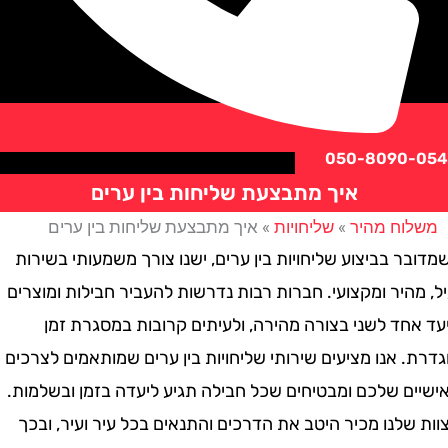
050-8090
איך מתבצעת שליחות בין ערים
וח מהיר
»
שליחויות
»
איך מתבצעת שליחות בין ערים
 בביצוע שליחויות בין ערים, ישנו צורך משמעותי בשירות
היר ומקצועי. חברות רבות נדרשות להעביר חבילות ומוצרים
חד לשני בצורה מהירה, ולעיתים קרובות במסגרת זמן
 אנו מציעים שירותי שליחויות בין ערים שמותאמים לצרכים
ם שלכם ומבטיחים שכל חבילה תגיע ליעדה בזמן ובשלמות.
לנו מכיר היטב את הדרכים והתנאים בכל עיר ועיר, ובכך