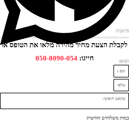
ק
לת הצעת מחיר מהירה מלאו את הטופס או
חייגו:
050-8090-054
משלוחים חודשית