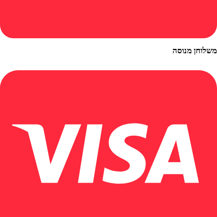
ן מנוסה