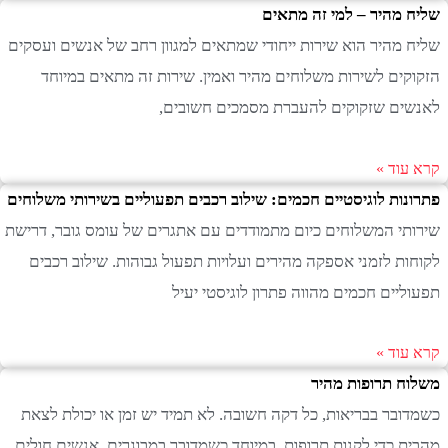
 מהיר – למי זה מתאים
 מהיר הוא שירות ייחודי שמתאים למגוון רחב של אנשים ועסקים
קים לשירות משלוחים מהיר ואמין. שירות זה מתאים במיוחד
ים שזקוקים להעברת מסמכים חשובים,
עוד »
נות לוגיסטיים חכמים: שילוב רכבים תפעוליים בשירותי משלוחים
תי המשלוחים כיום מתמודדים עם אתגרים של עומס גובר, דרישת
ות לזמני אספקה מהירים ועלויות תפעול גבוהות. שילוב רכבים
ליים חכמים מהווה פתרון לוגיסטי יעיל
עוד »
ח תרופות מהיר
ובר בבריאות, כל דקה חשובה. לא תמיד יש זמן או יכולת לצאת
ת כדי לקנות תרופות, במיוחד כשמדובר במבוגרים, אנשים חולים