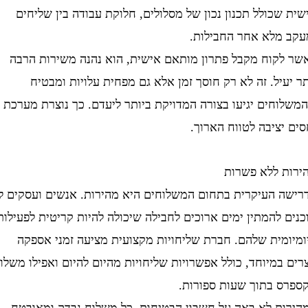
כולל תכנון נכון של מסלולים, חלוקת עבודה בין שליחים
מלא אחר החבילות.
קוח מקבל פתרון מותאם אישית, הוא נהנה משירות הרבה
יל. זה לא רק חוסך זמן אלא גם מפחית עלויות ומבטיח
חים יגיעו בצורה המדויקת ביותר ליעדם. כך נוצרת מערכת
ציבה לטווח הארוך.
 ללא פשרות
 העיקרית בתחום המשלוחים היא מהירות. אנשים ועסקים לא
להמתין ימים ארוכים לחבילה שיכולה להיות קריטית לפעילות
מית שלהם. חברת שליחויות מקצועית מציעה זמני אספקה
מיוחד, כולל אפשרויות שליחויות מהיום להיום ואפילו משלוח
 בתוך שעות ספורות.
ת לא באה על חשבון הבטיחות. כל משלוח נבדק ומאובטח