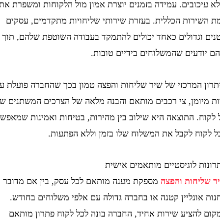
כובים. עמידה בזמנים יוצרת אמון מול הלקוחות ומשפרת את
ירות הכללית. בעזרת שירותי שליחויות מתקדמים, עסקים
וגדולים כאחד יכולים להתמקד בעבודה השוטפת שלהם, תוך
דעים שהמשלוחים בידיים טובות.
 המרכזי של שיר שליחות והפצה טמון בכך שהחברה פועלת עם
יומן, צי רכבים מותאם והבנה מלאה של הצרכים המשתנים של
. התוצאה היא שילוב בין מהירות, בטיחות ואמינות שמאפשר
וח לקבל את המשלוח שלו בזמן וללא הפתעות.
 לוגיסטיים מותאמים אישית
יחות והפצה
מספקת מענה מותאם לכל עסק, בין אם מדובר
ונליין קטנה או בחברה גדולה עם אלפי משלוחים בחודש.
להציע שירות אחיד, החברה בונה לכל לקוח פתרון מותאם