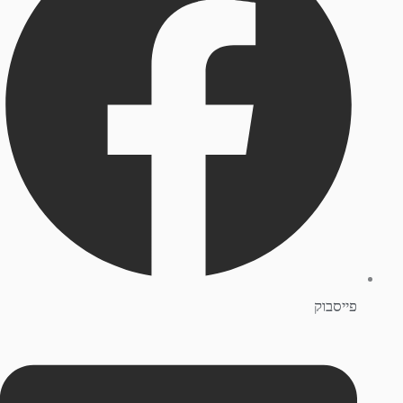
פייסבוק