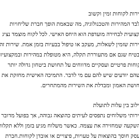
קוחות זמין וקשוב
מהירות והטכנולוגיה, מה שבאמת הופך חברת שליחויות
 לבחירה מועדפת הוא היחס האישי. לכל לקוח מוצמד נציג
זמין לשאלות, מעקב או טיפול בבעיות בזמן אמת. שירות זה
שגם אם מתעוררת תקלה, היא מטופלת במהירות ובמקצועיות.
פרטיים ועסקיים מדווחים על תחושת ביטחון גדולה יותר
ודעים שיש להם עם מי לדבר. התמיכה האישית מחזקת את
האמון ומבדלת את השירות מהמתחרים.
ין עלות לתועלת
 משלוחים נתפסים לעיתים כהוצאה גבוהה, אך בפועל מדובר
 שמחזירה את עצמה. כאשר משלוח מגיע בזמן וללא תקלות,
סך בהוצאות על טעויות, פיצויים או אובדן לקוחות.חברת