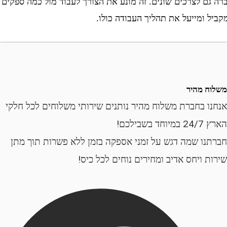
 לצרכים שונים. זה מונע את הצורך לעבוד מול כמה ספקים
ומייעל את תהליך העבודה כולו.
 מהיר
 בחברת משלוח מהיר נותנים שירותי משלוחים לכל חלקי
ילכם!
ו שמה דגש על זמני אספקה בזמן ללא פשרות תוך מתן
 ויחס אדיב ומחירים נוחים לכל כיס!