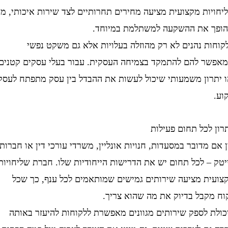
ת מקצועית מציעה מחירים תחרותיים לצד שירות איכותי, מה
את ההשקעה למשתלמת במיוחד.
ת נהנים לא רק מהוזלה בעלויות אלא גם משקט נפשי
 להם להתמקד בצמיחה העסקית. עבור בעלי עסקים קטנים,
רון משמעותי שיכול לעשות את ההבדל בין עסק מתפתח לעסק
כל תחום פעילות
מדובר במסעדות, חנויות אונליין, משרדי עורכי דין או חברות
 לכל תחום יש את הדרישות הייחודיות שלו. חברת שליחויות
ת מציעה שירותים גמישים שמותאמים לכל ענף, כך שכל
קבל בדיוק את מה שהוא צריך.
 לספק שירותים מגוונים מאפשרת ללקוחות להיעזר באותה