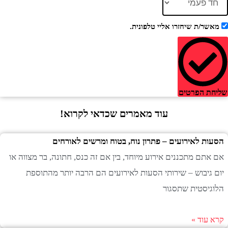
ר/ת שיחזרו אליי טלפונית.
 הפרטים
עוד מאמרים שכדאי לקרוא!
ת לאירועים – פתרון נוח, בטוח ומרשים לאורחים
תם מתכננים אירוע מיוחד, בין אם זה כנס, חתונה, בר מצווה או
גיבוש – שירותי הסעות לאירועים הם הרבה יותר מהתוספת
יסטית שתסגור
עוד »