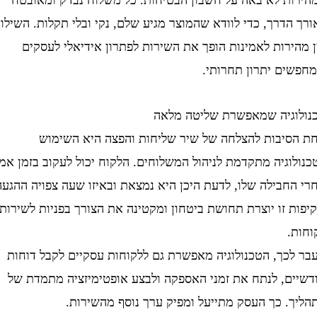
דרך, כדי לוודא שהמוצר מגיע שלם, נקי ובלי תקלות. השילוב
רות לאמינות הופך את השירות לפתרון אידיאלי לעסקים
ם יתרון תחרותי.
גיה שמאפשרת שליטה מלאה
יבות להצלחה של שיר שליחות והפצה היא השימוש
גיה מתקדמת לניהול המשלוחים. הלקוח יכול לעקוב בזמן אמת
בילה שלו, לדעת היכן היא נמצאת ובאיזו שעה צפויה ההגעה.
זו יוצרת תחושת ביטחון ומקטינה את הצורך בפניות לשירות
כך, הטכנולוגיה מאפשרת גם ללקוחות עסקיים לקבל דוחות
ם, לנתח את זמני האספקה ולבצע אופטימיזציה מתמדת של
. כך העסק מתייעל ומפיק ערך נוסף מהשירות.