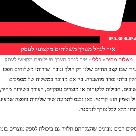
050-809
איך לנהל מערך משלוחים מקצועי לעסק
וח מהיר
»
כללי
»
איך לנהל מערך משלוחים מקצועי לעסק
בו קצב החיים שלנו רק הולך וגובר, שירותי משלוחים הפכו
לתי נפרד מהשגרה. בין אם מדובר במשלוח של מסמכים
 חבילות ללקוחות או מוצרים עסקיים, הצורך בשירות מהיר,
מין הוא קריטי. כאן נכנס לתמונה שיר שליחות והפצה שמציעה
לא לכל צורך לוגיסטי.
רבים מבינים שהצלחתם תלויה גם ביכולת לספק מוצרים בזמן