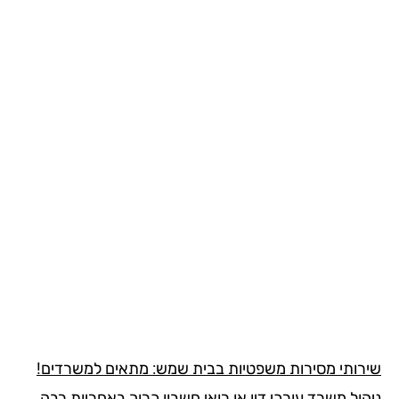
רותי מסירות משפטיות בבית שמש: מתאים למשרדים!
ול משרד עורכי דין או רואי חשבון כרוך באחריות רבה,