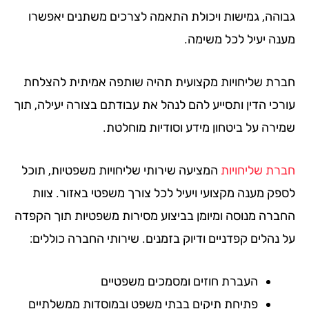
והה, גמישות ויכולת התאמה לצרכים משתנים יאפשרו
נה יעיל לכל משימה.
רת שליחויות מקצועית תהיה שותפה אמיתית להצלחת
רכי הדין ותסייע להם לנהל את עבודתם בצורה יעילה, תוך
ירה על ביטחון מידע וסודיות מוחלטת.
רת שליחויות
המציעה שירותי שליחויות משפטיות, תוכל
פק מענה מקצועי ויעיל לכל צורך משפטי באזור. צוות
ברה מנוסה ומיומן בביצוע מסירות משפטיות תוך הקפדה
 נהלים קפדניים ודיוק בזמנים. שירותי החברה כוללים:
העברת חוזים ומסמכים משפטיים
פתיחת תיקים בבתי משפט ובמוסדות ממשלתיים