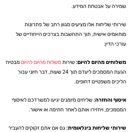
ירה על אבטחת המידע.
רותי שליחות אלו מציעים מגוון רחב של פתרונות
תאמים אישית, תוך התחשבות בצרכים הייחודיים של
כי הדין:
לוחים מהיום להיום:
שירות
משלוח מהיום להיום
מבטיח
הגעת המסמכים ליעדם תוך 24 שעות, דבר חיוני עבור
יכים משפטיים דחופים.
סוף והחזרה:
שליחים מיומנים יגיעו למשרדכם לאיסוף
סמכים, ויחזירו אותם לאחר חתימה או אישור.
רותי שליחות בינלאומית:
גם אם אתם זקוקים להעביר