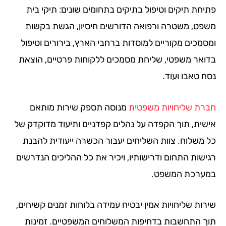
יחת תיקים וטיפול בתיקים בתחומים שונים: תיקי בית
פט, משטרה ורפואה הדורשים חיסיון, הגשת בקשות
סמכים מקוריים למוסדות ברחבי הארץ, בירורים וטיפול
ואר משפטי, שליחת מסמכים ללקוחות פרטיים, הוצאת
ח טאבו ועוד.
רת שליחויות משפטית
מנוסה תספק שירות מותאם
שית, תוך הקפדה על נהלים קפדניים ותיעוד מדוקדק של
 משלוח. צוות השליחים יעבור הכשרה ייעודית להבנת
ישות התחום ודרישותיו, ויכיר את כל ההליכים הנדרשים
ערכת המשפט.
רות שליחויות אמין יבטיח עמידה בלוחות זמנים קשיחים,
ך התחשבות בדחיפות המשלוחים המשפטיים. זמינות