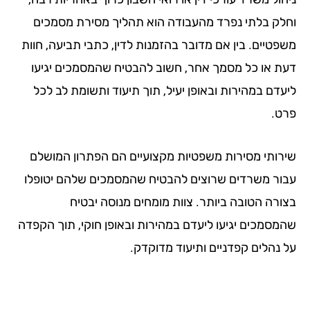
לק בלתי נפרד מהעבודה הוא תהליך מסירת מסמכים
פטיים. בין אם מדובר בהזמנות לדין, כתבי תביעה, חוות
ת או כל מסמך אחר, חשוב להבטיח שהמסמכים יגיעו
עדם במהירות ובאופן יעיל, תוך תיעוד ותשומת לב לכל
ט.
רותי מסירות משפטיות מקצועיים הם הפתרון המושלם
ור משרדים שרוצים להבטיח שהמסמכים שלהם יטופלו
ורה הטובה ביותר. צוות מומחים מנוסה יבטיח
מסמכים יגיעו ליעדם במהירות ובאופן חוקי, תוך הקפדה
 נהלים קפדניים ותיעוד מדוקדק.