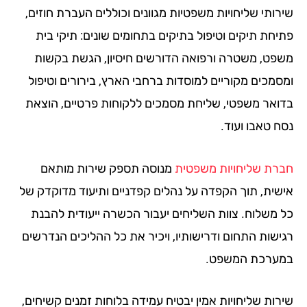
רותי שליחויות משפטיות מגוונים וכוללים העברת חוזים,
יחת תיקים וטיפול בתיקים בתחומים שונים: תיקי בית
פט, משטרה ורפואה הדורשים חיסיון, הגשת בקשות
סמכים מקוריים למוסדות ברחבי הארץ, בירורים וטיפול
ואר משפטי, שליחת מסמכים ללקוחות פרטיים, הוצאת
ח טאבו ועוד.
רת שליחויות משפטית
מנוסה תספק שירות מותאם
שית, תוך הקפדה על נהלים קפדניים ותיעוד מדוקדק של
 משלוח. צוות השליחים יעבור הכשרה ייעודית להבנת
ישות התחום ודרישותיו, ויכיר את כל ההליכים הנדרשים
ערכת המשפט.
רות שליחויות אמין יבטיח עמידה בלוחות זמנים קשיחים,