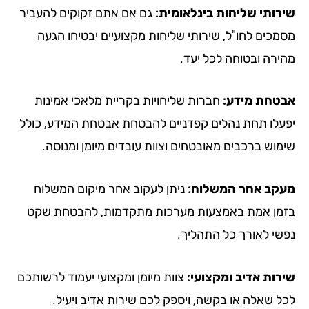
רותי שליחות בינלאומית:
גם אם אתם זקוקים להעביר
מכים לחו"ל, שירותי שליחות מקצועיים יבטיחו הגעה
ירה ובטוחה לכל יעד.
טחת מידע:
חברות שליחויות בקריית מלאכי אמינות
עלו תחת נהלים קפדניים להבטחת אבטחת המידע, כולל
מוש ברכבים מאובטחים וצוות עובדים מיומן ומנוסה.
קב אחר המשלוח:
ניתן לעקוב אחר מיקום המשלוח
מן אמת באמצעות מערכות מתקדמות, להבטחת שקט
שי לאורך כל התהליך.
רות אדיב ומקצועי:
צוות מיומן ומקצועי יעמוד לרשותכם
ל שאלה או בקשה, ויספק לכם שירות אדיב ויעיל.