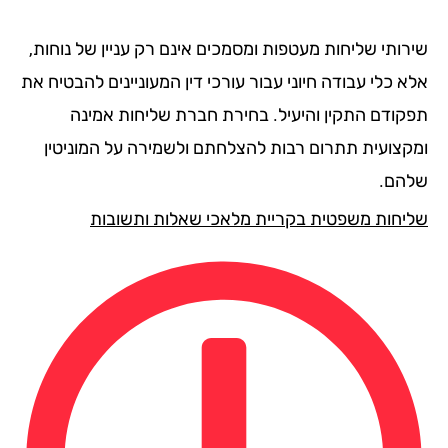
רותי שליחות מעטפות ומסמכים אינם רק עניין של נוחות,
 כלי עבודה חיוני עבור עורכי דין המעוניינים להבטיח את
קודם התקין והיעיל. בחירת חברת שליחות אמינה
קצועית תתרום רבות להצלחתם ולשמירה על המוניטין
הם.
יחות משפטית בקריית מלאכי שאלות ותשובות