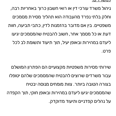
ול משרד עורכי דין או רואי חשבון כרוך באחריות רבה,
לק בלתי נפרד מהעבודה הוא תהליך מסירת מסמכים
פטיים. בין אם מדובר בהזמנות לדין, כתבי תביעה, חוות
ת או כל מסמך אחר, חשוב להבטיח שהמסמכים יגיעו
עדם במהירות ובאופן יעיל, תוך תיעוד ותשומת לב לכל
ט.
רותי מסירות משפטיות מקצועיים הם הפתרון המושלם
ור משרדים שרוצים להבטיח שהמסמכים שלהם יטופלו
ורה הטובה ביותר. צוות מומחים מנוסה יבטיח
מסמכים יגיעו ליעדם במהירות ובאופן חוקי, תוך הקפדה
 נהלים קפדניים ותיעוד מדוקדק.