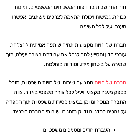
ך התחשבות בדחיפות המשלוחים המשפטיים. זמינות
והה, גמישות ויכולת התאמה לצרכים משתנים יאפשרו
נה יעיל לכל משימה.
רת שליחויות מקצועית תהיה שותפה אמיתית להצלחת
רכי הדין ותסייע להם לנהל את עבודתם בצורה יעילה, תוך
ירה על ביטחון מידע וסודיות מוחלטת.
רת שליחויות
המציעה שירותי שליחויות משפטיות, תוכל
פק מענה מקצועי ויעיל לכל צורך משפטי באזור. צוות
ברה מנוסה ומיומן בביצוע מסירות משפטיות תוך הקפדה
 נהלים קפדניים ודיוק בזמנים. שירותי החברה כוללים:
העברת חוזים ומסמכים משפטיים