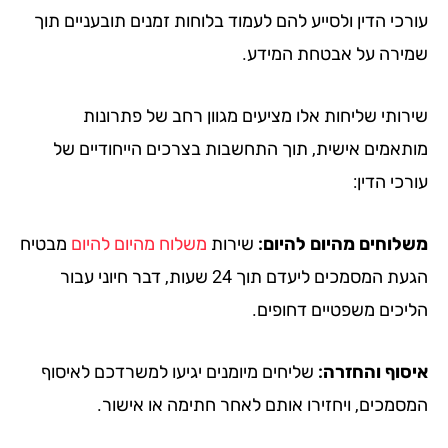
כי הדין ולסייע להם לעמוד בלוחות זמנים תובעניים תוך
ירה על אבטחת המידע.
רותי שליחות אלו מציעים מגוון רחב של פתרונות
תאמים אישית, תוך התחשבות בצרכים הייחודיים של
כי הדין:
לוחים מהיום להיום:
שירות
משלוח מהיום להיום
מבטיח
הגעת המסמכים ליעדם תוך 24 שעות, דבר חיוני עבור
יכים משפטיים דחופים.
סוף והחזרה:
שליחים מיומנים יגיעו למשרדכם לאיסוף
סמכים, ויחזירו אותם לאחר חתימה או אישור.