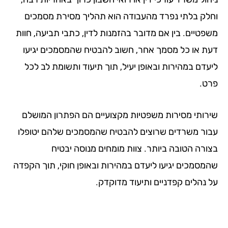
לק בלתי נפרד מהעבודה הוא תהליך מסירת מסמכים
פטיים. בין אם מדובר בהזמנות לדין, כתבי תביעה, חוות
ת או כל מסמך אחר, חשוב להבטיח שהמסמכים יגיעו
עדם במהירות ובאופן יעיל, תוך תיעוד ותשומת לב לכל
ט.
רותי מסירות משפטיות מקצועיים הם הפתרון המושלם
ור משרדים שרוצים להבטיח שהמסמכים שלהם יטופלו
ורה הטובה ביותר. צוות מומחים מנוסה יבטיח
מסמכים יגיעו ליעדם במהירות ובאופן חוקי, תוך הקפדה
 נהלים קפדניים ותיעוד מדוקדק.