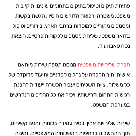
יחת תיקים וטיפול בתיקים בתחומים שונים: תיקי בית
פט, משטרה ורפואה הדורשים חיסיון, הגשת בקשות
סמכים מקוריים למוסדות ברחבי הארץ, בירורים וטיפול
ואר משפטי, שליחת מסמכים ללקוחות פרטיים, הוצאת
ח טאבו ועוד.
רת שליחויות משפטית
מנוסה תספק שירות מותאם
שית, תוך הקפדה על נהלים קפדניים ותיעוד מדוקדק של
 משלוח. צוות השליחים יעבור הכשרה ייעודית להבנת
ישות התחום ודרישותיו, ויכיר את כל ההליכים הנדרשים
ערכת המשפט.
רות שליחויות אמין יבטיח עמידה בלוחות זמנים קשיחים,
ך התחשבות בדחיפות המשלוחים המשפטיים. זמינות