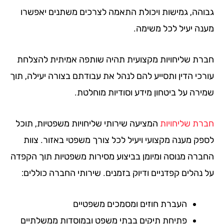
והה, גמישות ויכולת התאמה לצרכים משתנים יאפשרו
נה יעיל לכל משימה.
רת שליחויות מקצועית תהיה שותפה אמיתית להצלחת
רכי הדין ותסייע להם לנהל את עבודתם בצורה יעילה, תוך
ירה על ביטחון מידע וסודיות מוחלטת.
רת שליחויות
המציעה שירותי שליחויות משפטיות, תוכל
פק מענה מקצועי ויעיל לכל צורך משפטי באזור. צוות
ברה מנוסה ומיומן בביצוע מסירות משפטיות תוך הקפדה
 נהלים קפדניים ודיוק בזמנים. שירותי החברה כוללים:
העברת חוזים ומסמכים משפטיים
פתיחת תיקים בבתי משפט ובמוסדות ממשלתיים