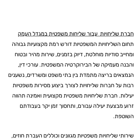
רת שליחויות עבור שליחות משפטית במגדל העמק
ום השליחויות המשפטיות דורש רמת מקצועיות גבוהה
ייב סודיות מוחלטת, דיוק בזמנים, שירות מהיר ובטוח
בנה מעמיקה של הבירוקרטיה המשפטית. עורכי דין,
מצאים בריצה מתמדת בין בתי משפט ומשרדים, נשענים
ות על חברות שליחויות לצורך ביצוע מסירות משפטיות
ילות. חברת שליחויות משפטית מקצועית ואמינה תהווה
וע מבצעת יעילה עבורם, ותחסוך זמן יקר בעבודתם
וטפת.
רותי שליחויות משפטיות מגוונים וכוללים העברת חוזים,