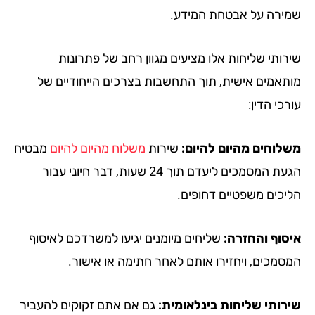
ירה על אבטחת המידע.
רותי שליחות אלו מציעים מגוון רחב של פתרונות
תאמים אישית, תוך התחשבות בצרכים הייחודיים של
כי הדין:
לוחים מהיום להיום:
שירות
משלוח מהיום להיום
מבטיח
הגעת המסמכים ליעדם תוך 24 שעות, דבר חיוני עבור
יכים משפטיים דחופים.
סוף והחזרה:
שליחים מיומנים יגיעו למשרדכם לאיסוף
סמכים, ויחזירו אותם לאחר חתימה או אישור.
רותי שליחות בינלאומית:
גם אם אתם זקוקים להעביר