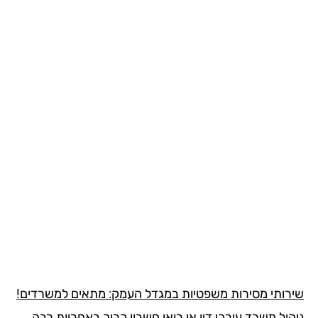
רותי מסירות משפטיות במגדל העמק: מתאים למשרדים!
ול משרד עורכי דין או רואי חשבון כרוך באחריות רבה,