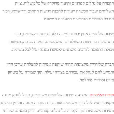
 על נהלים קפדניים ותיעוד מדוקדק של כל משלוח. צוות
ם יעבור הכשרה ייעודית להבנת רגישות התחום ודרישותיו, ויכיר
 ההליכים הנדרשים במערכת המשפט.
שליחויות אמין יבטיח עמידה בלוחות זמנים קשיחים, תוך
ות בדחיפות המשלוחים המשפטיים. זמינות גבוהה, גמישות
ת התאמה לצרכים משתנים יאפשרו מענה יעיל לכל משימה.
שליחויות מקצועית תהיה שותפה אמיתית להצלחת עורכי הדין
ע להם לנהל את עבודתם בצורה יעילה, תוך שמירה על ביטחון
וסודיות מוחלטת.
שליחויות
המציעה שירותי שליחויות משפטיות, תוכל לספק מענה
 ויעיל לכל צורך משפטי באזור. צוות החברה מנוסה ומיומן בביצוע
ת משפטיות תוך הקפדה על נהלים קפדניים ודיוק בזמנים. שירותי