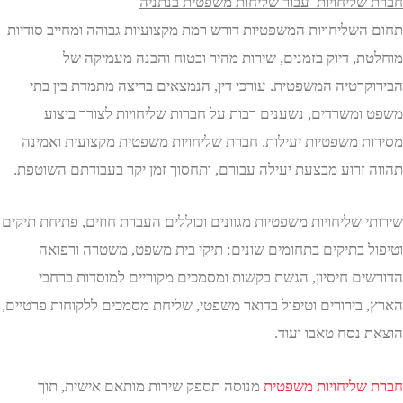
שליחויות עבור שליחות משפטית בנתניה
השליחויות המשפטיות דורש רמת מקצועיות גבוהה ומחייב סודיות
ת, דיוק בזמנים, שירות מהיר ובטוח והבנה מעמיקה של
קרטיה המשפטית. עורכי דין, הנמצאים בריצה מתמדת בין בתי
ומשרדים, נשענים רבות על חברות שליחויות לצורך ביצוע
ת משפטיות יעילות. חברת שליחויות משפטית מקצועית ואמינה
 זרוע מבצעת יעילה עבורם, ותחסוך זמן יקר בעבודתם השוטפת.
 שליחויות משפטיות מגוונים וכוללים העברת חוזים, פתיחת תיקים
ל בתיקים בתחומים שונים: תיקי בית משפט, משטרה ורפואה
ים חיסיון, הגשת בקשות ומסמכים מקוריים למוסדות ברחבי
 בירורים וטיפול בדואר משפטי, שליחת מסמכים ללקוחות פרטיים,
 נסח טאבו ועוד.
שליחויות משפטית
מנוסה תספק שירות מותאם אישית, תוך