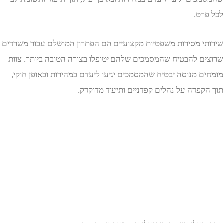
רט.
י מסירות משפטיות מקצועיים הם הפתרון המושלם עבור משרדים
ם להבטיח שהמסמכים שלהם יטופלו בצורה הטובה ביותר. צוות
ם מנוסה יבטיח שהמסמכים יגיעו ליעדם במהירות ובאופן חוקי,
קפדה על נהלים קפדניים ותיעוד מדוקדק.