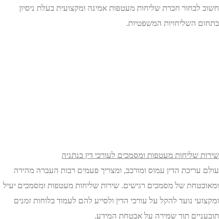
לבחור חברת שליחות מעטפות אמינה ומקצועית בעלת ניסיון
 השליחויות המשפטיות.
 שליחות מעטפות ומסמכים לעורכי דין בנתניה
עריכת הדין עמוס ומורכב, ומצריך פעמים רבות העברה מהירה
טחת של מסמכים רגישים. שירות שליחות מעטפות ומסמכים יעיל
י נועד להקל על עורכי הדין ולסייע להם לעמוד בלוחות זמנים
יים תוך שמירה על אבטחת המידע.