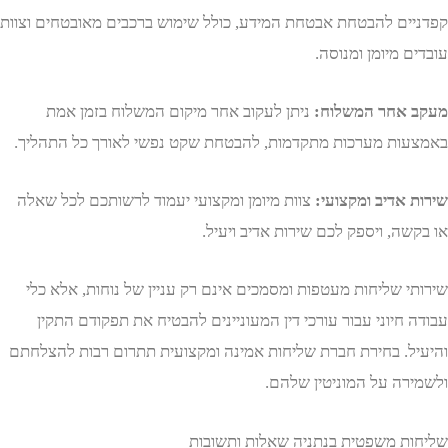
ים להבטחת אבטחת המידע, כולל שימוש ברכבים מאובטחים וצוות
 מיומן ומנוסה.
אחר המשלוח:
ניתן לעקוב אחר מיקום המשלוח בזמן אמת
ות מערכות מתקדמות, להבטחת שקט נפשי לאורך כל התהליך.
 אדיב ומקצועי:
צוות מיומן ומקצועי יעמוד לרשותכם לכל שאלה
ה, ויספק לכם שירות אדיב ויעיל.
י שליחות מעטפות ומסמכים אינם רק עניין של נוחות, אלא כלי
חיוני עבור עורכי דין המעוניינים להבטיח את תפקודם התקין
ל. בחירת חברת שליחות אמינה ומקצועית תתרום רבות להצלחתם
רה על המוניטין שלהם.
ת משפטית בנתניה שאלות ותשובות