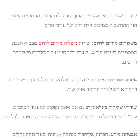
י שליחות אלו מציעים מגוון רחב של פתרונות מותאמים אישית,
תחשבות בצרכים הייחודיים של עורכי הדין:
ים מהיום להיום:
שירות
משלוח מהיום להיום
מבטיח הגעת
המסמכים ליעדם תוך 24 שעות, דבר חיוני עבור הליכים משפטיים
ם.
 והחזרה:
שליחים מיומנים יגיעו למשרדכם לאיסוף המסמכים,
ו אותם לאחר חתימה או אישור.
י שליחות בינלאומית:
גם אם אתם זקוקים להעביר מסמכים
, שירותי שליחות מקצועיים יבטיחו הגעה מהירה ובטוחה לכל יעד.
 מידע:
חברות שליחויות בנתניה אמינות יפעלו תחת נהלים