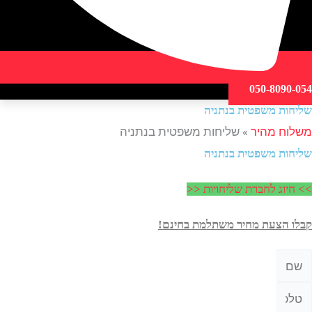
050-809
ת משפטית בנתניה
ח מהיר
»
שליחות משפטית בנתניה
ת משפטית בנתניה
וג לחברת שליחויות <<
הצעת מחיר משתלמת בחינם!