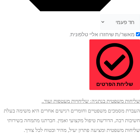
ר/ת שיחזרו אליי טלפונית.
יחת הפרטים
ת משפטית בנתניה: שליחויות מעטפות ועוד..
 מסמכים משפטיים וחומרים רגישים אחרים היא משימה בעלת
ת רבה, הדורשת טיפול מקצועי ואמין. חברתנו מתמחה בשירותי
ת משפטית ומציעה פתרון יעיל, מהיר ובטוח לכל צורך.