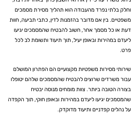
לק בלתי נפרד מהעבודה הוא תהליך מסירת מסמכים
פטיים. בין אם מדובר בהזמנות לדין, כתבי תביעה, חוות
ת או כל מסמך אחר, חשוב להבטיח שהמסמכים יגיעו
עדם במהירות ובאופן יעיל, תוך תיעוד ותשומת לב לכל
ט.
רותי מסירות משפטיות מקצועיים הם הפתרון המושלם
ור משרדים שרוצים להבטיח שהמסמכים שלהם יטופלו
ורה הטובה ביותר. צוות מומחים מנוסה יבטיח
מסמכים יגיעו ליעדם במהירות ובאופן חוקי, תוך הקפדה
 נהלים קפדניים ותיעוד מדוקדק.