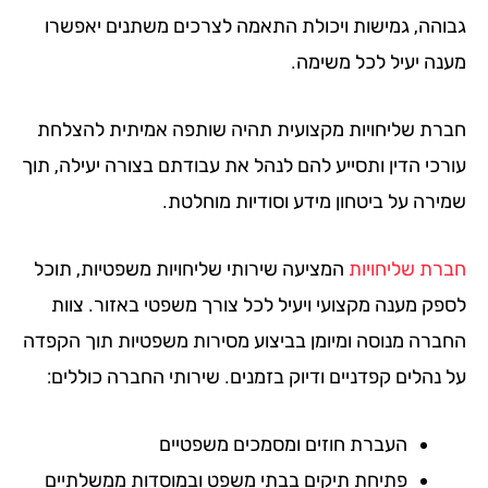
והה, גמישות ויכולת התאמה לצרכים משתנים יאפשרו
נה יעיל לכל משימה.
רת שליחויות מקצועית תהיה שותפה אמיתית להצלחת
רכי הדין ותסייע להם לנהל את עבודתם בצורה יעילה, תוך
ירה על ביטחון מידע וסודיות מוחלטת.
רת שליחויות
המציעה שירותי שליחויות משפטיות, תוכל
פק מענה מקצועי ויעיל לכל צורך משפטי באזור. צוות
ברה מנוסה ומיומן בביצוע מסירות משפטיות תוך הקפדה
 נהלים קפדניים ודיוק בזמנים. שירותי החברה כוללים:
העברת חוזים ומסמכים משפטיים
פתיחת תיקים בבתי משפט ובמוסדות ממשלתיים