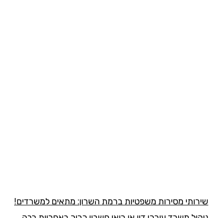
רותי מסירות משפטיות ברמת השרון: מתאים למשרדים!
ול משרד עורכי דין או רואי חשבון כרוך באחריות רבה,