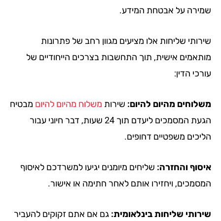
ירה על אבטחת המידע.
רותי שליחות אלו מציעים מגוון רחב של פתרונות
תאמים אישית, תוך התחשבות בצרכים הייחודיים של
כי הדין:
לוחים מהיום להיום:
שירות
משלוח מהיום להיום
מבטיח
הגעת המסמכים ליעדם תוך 24 שעות, דבר חיוני עבור
יכים משפטיים דחופים.
סוף והחזרה:
שליחים מיומנים יגיעו למשרדכם לאיסוף
סמכים, ויחזירו אותם לאחר חתימה או אישור.
רותי שליחות בינלאומית:
גם אם אתם זקוקים להעביר