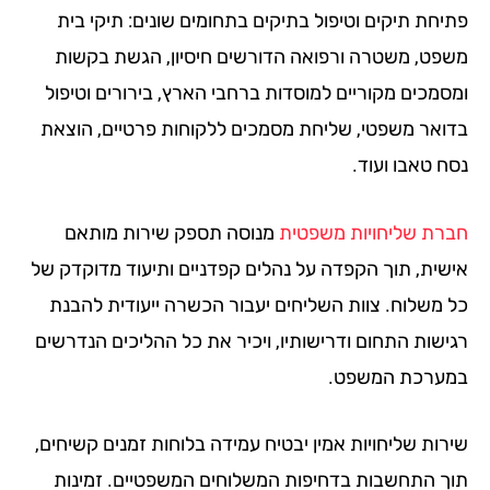
יחת תיקים וטיפול בתיקים בתחומים שונים: תיקי בית
פט, משטרה ורפואה הדורשים חיסיון, הגשת בקשות
סמכים מקוריים למוסדות ברחבי הארץ, בירורים וטיפול
ואר משפטי, שליחת מסמכים ללקוחות פרטיים, הוצאת
ח טאבו ועוד.
רת שליחויות משפטית
מנוסה תספק שירות מותאם
שית, תוך הקפדה על נהלים קפדניים ותיעוד מדוקדק של
 משלוח. צוות השליחים יעבור הכשרה ייעודית להבנת
ישות התחום ודרישותיו, ויכיר את כל ההליכים הנדרשים
ערכת המשפט.
רות שליחויות אמין יבטיח עמידה בלוחות זמנים קשיחים,
ך התחשבות בדחיפות המשלוחים המשפטיים. זמינות