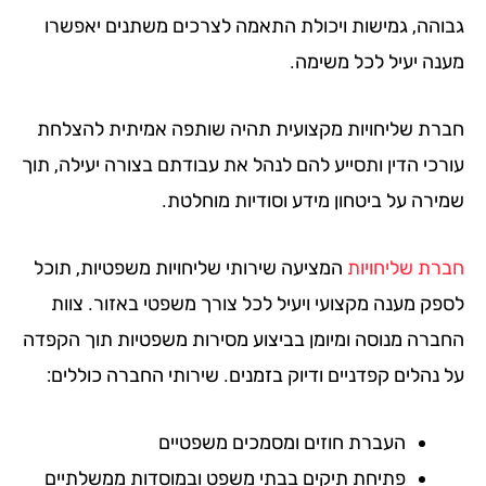
והה, גמישות ויכולת התאמה לצרכים משתנים יאפשרו
נה יעיל לכל משימה.
רת שליחויות מקצועית תהיה שותפה אמיתית להצלחת
רכי הדין ותסייע להם לנהל את עבודתם בצורה יעילה, תוך
ירה על ביטחון מידע וסודיות מוחלטת.
רת שליחויות
המציעה שירותי שליחויות משפטיות, תוכל
פק מענה מקצועי ויעיל לכל צורך משפטי באזור. צוות
ברה מנוסה ומיומן בביצוע מסירות משפטיות תוך הקפדה
 נהלים קפדניים ודיוק בזמנים. שירותי החברה כוללים:
העברת חוזים ומסמכים משפטיים
פתיחת תיקים בבתי משפט ובמוסדות ממשלתיים