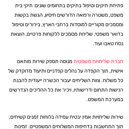
יחת תיקים וטיפול בתיקים בתחומים שונים: תיקי בית
פט, משטרה ורפואה הדורשים חיסיון, הגשת בקשות
סמכים מקוריים למוסדות ברחבי הארץ, בירורים וטיפול
ואר משפטי, שליחת מסמכים ללקוחות פרטיים, הוצאת
ח טאבו ועוד.
רת שליחויות משפטית
מנוסה תספק שירות מותאם
שית, תוך הקפדה על נהלים קפדניים ותיעוד מדוקדק של
 משלוח. צוות השליחים יעבור הכשרה ייעודית להבנת
ישות התחום ודרישותיו, ויכיר את כל ההליכים הנדרשים
ערכת המשפט.
רות שליחויות אמין יבטיח עמידה בלוחות זמנים קשיחים,
ך התחשבות בדחיפות המשלוחים המשפטיים. זמינות