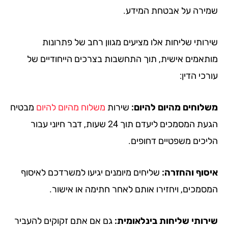
ירה על אבטחת המידע.
רותי שליחות אלו מציעים מגוון רחב של פתרונות
תאמים אישית, תוך התחשבות בצרכים הייחודיים של
כי הדין:
לוחים מהיום להיום:
שירות
משלוח מהיום להיום
מבטיח
הגעת המסמכים ליעדם תוך 24 שעות, דבר חיוני עבור
יכים משפטיים דחופים.
סוף והחזרה:
שליחים מיומנים יגיעו למשרדכם לאיסוף
סמכים, ויחזירו אותם לאחר חתימה או אישור.
רותי שליחות בינלאומית:
גם אם אתם זקוקים להעביר