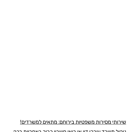
רותי מסירות משפטיות בירוחם: מתאים למשרדים!
ול משרד עורכי דין או רואי חשבון כרוך באחריות רבה,