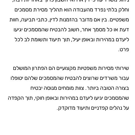
לק בלתי נפרד מהעבודה הוא תהליך מסירת מסמכים
פטיים. בין אם מדובר בהזמנות לדין, כתבי תביעה, חוות
ת או כל מסמך אחר, חשוב להבטיח שהמסמכים יגיעו
עדם במהירות ובאופן יעיל, תוך תיעוד ותשומת לב לכל
ט.
רותי מסירות משפטיות מקצועיים הם הפתרון המושלם
ור משרדים שרוצים להבטיח שהמסמכים שלהם יטופלו
ורה הטובה ביותר. צוות מומחים מנוסה יבטיח
מסמכים יגיעו ליעדם במהירות ובאופן חוקי, תוך הקפדה
 נהלים קפדניים ותיעוד מדוקדק.