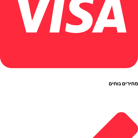
ם נוחים