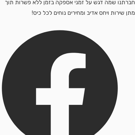
נו שמה דגש על זמני אספקה בזמן ללא פשרות תוך
ירות ויחס אדיב ומחירים נוחים לכל כיס!