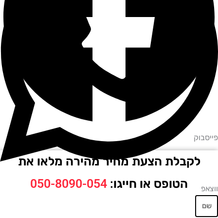
וק
לקבלת הצעת מחיר מהירה מלאו את
הטופס או חייגו:
050-8090-054