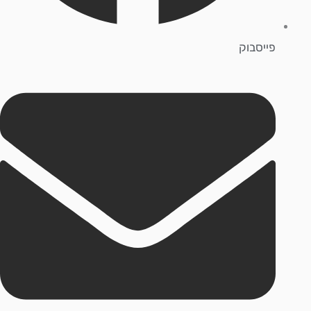
פייסבוק