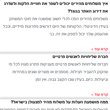
משלוחים מהירים יכולים לשפר את חוויית הלקוח ולשדרג
ירוג האתר בגוגל?
חים מהירים הפכו לכלי חשוב שמשנה את חוקי המשחק
ן הדיגיטלי. הלקוחות של היום דורשים פתרונות מיידיים, וככל
ק שלך יכול לספק את זה, כך
עוד »
 שליחויות לאנשים פרטיים
ת שליחויות לאנשים פרטיים מעניקות פתרון מצוין לכל מי
ק להעביר חבילות, מסמכים או מוצרים שונים במהירות
לות. כיום, בעידן שבו הקצב גבוה, אין זמן
עוד »
מושפעת העלות על משלוח מהיר למנעולן בישראל?
לנים בישראל מתמודדים לא פעם עם מצבים דחופים המחייבים