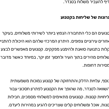
העביר משלוח בטנדר.
ת של שליחות בקטנוע
 הם כלי התחבורה הנפוץ ביותר לשירותי משלוחים, בעיקר
 עירוניים צפופים. היתרון המרכזי שלהם הוא היכולת להתנייד
בתנועה סואנת ולהימנע מפקקים. קטנועים מאפשרים לבצע
 מהירים בתוך העיר ולחסוך זמן יקר, במיוחד כאשר מדובר
ת דחופות.
 עלויות הדלק והתחזוקה של קטנוע נמוכות משמעותית
ה לטנדר, מה שהופך את הקטנוע לפתרון חסכוני עבור
ת קטנות. קטנועים מתאימים למשלוחי מסמכים, חבילות
אוכל ומשלוחים קלים שצריכים להגיע במהירות ליעדם.