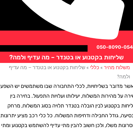
050-8090
ליחות בקטנוע או בטנדר – מה עדיף ולמה?
וח מהיר
»
כללי
»
שליחות בקטנוע או בטנדר – מה עדיף
ה?
דובר בשליחויות, לכלי התחבורה שבו משתמשים יש השפעה
ל מהירות המשלוח, יעילותו ועלויות התפעול. בחירה בין
 בקטנוע לבין הובלה בטנדר תלויה בסוג המשלוח, מרחק
 גודל החבילה ודחיפות המשלוח. כל כלי רכב מציע יתרונות
ת משלו, ולכן חשוב להבין מתי עדיף להשתמש בקטנוע ומתי