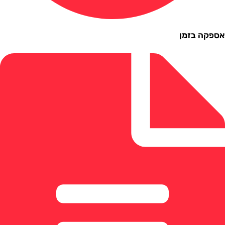
ה בזמן