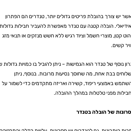
 צורך בהובלת פריטים גדולים יותר, טנדרים הם הפתרון
לי. הובלה קטנה עם טנדר מאפשרת להעביר חבילות גדולות,
טן, מוצרי חשמל וציוד רגיש ללא חשש מנזקים או תנאי מזג
שים.
וסף של טנדר הוא הגמישות – ניתן להוביל בו כמויות גדולות של
 בבת אחת, מה שחוסך נסיעות מרובות. בנוסף, ניתן
 באמצעי ריפוד, קשירה ואריזה מתקדמים כדי לשמור על
ת מפני טלטלות במהלך ההובלה.
ת של הובלה בטנדר
יתרונות, גם לטנדרים יש חסרונות. עלויות הדלק והתחזוקה