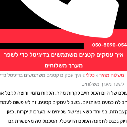
050-8090
 עסקים קטנים משתמשים בדיגיטל כדי לשפר
מערך משלוחים
וח מהיר
»
כללי
»
איך עסקים קטנים משתמשים בדיגיטל כדי
ר מערך משלוחים
ל היום הכול חייב לקרות מהר. הלקוח מזמין ורוצה לקבל את
 כמעט באותו יום. בשביל עסקים קטנים, זה לא פשוט לעמוד
ה, במיוחד כשאין צי של שליחים או מערכות יקרות. כאן
נכנס לתמונה העולם הדיגיטלי. הטכנולוגיה מאפשרת גם