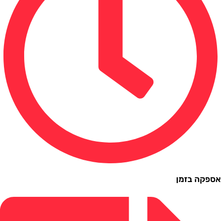
ה בזמן