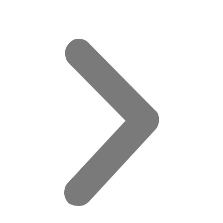
מדויי