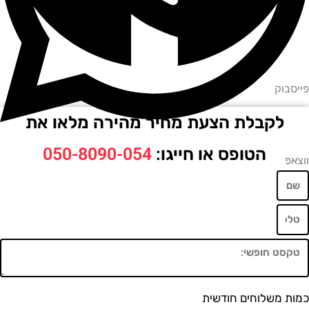
וק
לקבלת הצעת מחיר מהירה מלאו את
הטופס או חייגו:
050-8090-054
משלוחים חודשית