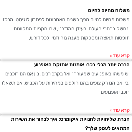
ח מהיום להיום
ח מהיום להיום הפך בשנים האחרונות לפתרון לוגיסטי מרכזי
ק ברחבי העולם. בעידן המודרני, שבו הקניות המקוונות
ות תאוצה ומספקות מענה נוח וזמין לכל דורש,
עוד »
 יותר מכלי רכב: אומנות אחזקת האופנוע
שהו באופנועים שמעורר 'וואו' בקרב רבים, בין אם הם רוכבים
 אם הם רק צופים בהם חולפים במהירות על הכביש. אם תשאלו
י אופנועים
עוד »
 שליחויות לחנויות איקומרס: איך לבחור את השירות
אים לעסק שלך?