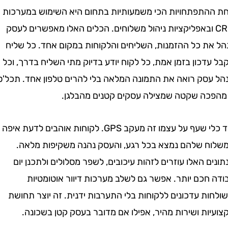
תפתחויות הכי משמעותיות בתחום היא השימוש במערכות
C ובאפליקציות ניהול משלוחים. הכלים האלו מאפשרים לעסק
ת כל ההזמנות, השליחים והלקוחות במקום אחד. כל שליח
כון בזמן אמת, כל לקוח יודע בדיוק מתי השליח בדרך, וכל
סק רואה את התמונה המלאה בלי להרים טלפון אחד. תכל'ס,
כה שקטה שמצילה עסקים קטנים מהבלגן.
עוד כלי שעף על עצמו זה מעקב GPS. לקוחות אוהבים לדעת איפה
 שלהם נמצא בכל רגע, והעסק נהנה משקיפות מלאה.
 האלו עוזרים לזהות עיכובים, לשפר מסלולים ולתכנן יום
חכם יותר. אפשר גם לשלב מערכות דיוור אוטומטיות
 עדכונים ללקוחות בלי התערבות ידנית. זה יוצר תחושת
ת ושירות מהיר, אפילו אם מדובר בעסק קטן בשכונה.