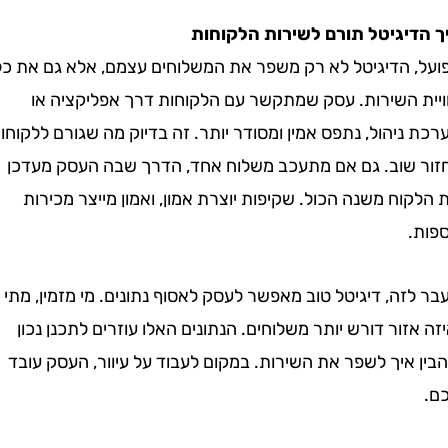
יגיטל תורם לשירות הלקוחות
 הדיגיטל לא רק משפר את המשלוחים עצמם, אלא גם את כל
 השירות. עסק שמתקשר עם הלקוחות דרך אפליקציה או
יהול, נתפס אמין ומסודר יותר. זה בדיוק מה שגורם ללקוחות
שוב. גם אם מתעכב משלוח אחד, הדרך שבה העסק מעדכן
ח משנה הכול. שקיפות יוצרת אמון, ואמון מייצר מכירות
ה, דיגיטל טוב מאפשר לעסק לאסוף נתונים. מי מזמין, מתי
זור דורש יותר משלוחים. הנתונים האלו עוזרים לתכנן נכון
איך לשפר את השירות. במקום לעבוד על עיוור, העסק עובד