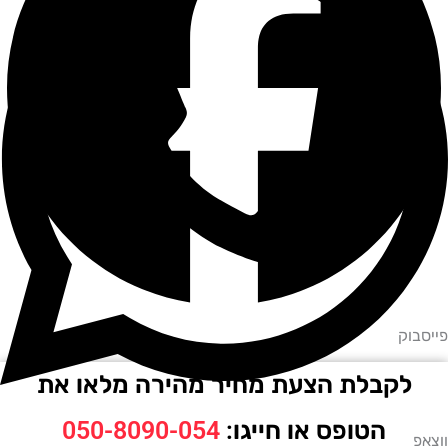
וק
לקבלת הצעת מחיר מהירה מלאו את
הטופס או חייגו:
050-8090-054