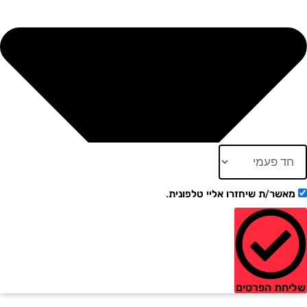
ר/ת שיחזרו אליי טלפונית.
ת הפרטים