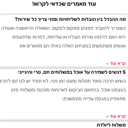
עוד מאמרים שכדאי לקרוא!
הבדל בין הובלות לשליחויות ומתי צריך כל שירות?
יך להעביר חפצים ממקום למקום, השאלה הראשונה שעולה
האם להזמין שירות הובלה או שליחות. למרות שלפעמים
ם משתמשים במונחים האלה כאילו הם מתארים את
עוד »
 הרבה מאוד מטלות ומעט זמן פנוי, לא תמיד יש לנו זמן להכין
נו אוכל. בהתאם הביקוש לארוחות מוכנות ומשלוחי מזון
יין במגמת עלייה מתמשכת.
עוד »
ח ליולדת