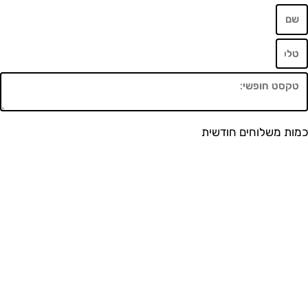
משלוחים חודשית