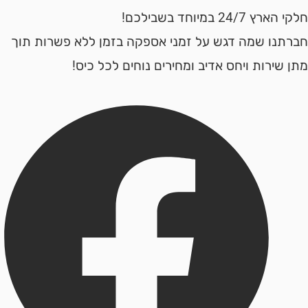
24 במיוחד בשבילכם!
נו שמה דגש על זמני אספקה בזמן ללא פשרות תוך
ירות ויחס אדיב ומחירים נוחים לכל כיס!