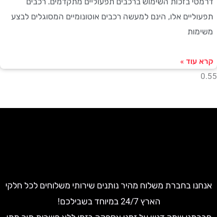
י בזכות השימוש ברכבים תפעוליים מתקדמים. רכבים
ליים אלו, הינם למעשה רכבים אוטונומיים המסוגלים לבצע
ות
עוד »
ו בחברת משלוח מהיר נותנים שירותי משלוחים לכל חלקי
הארץ 24/7 במיוחד בשבילכם!