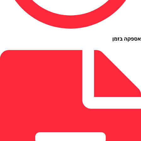
ה בזמן