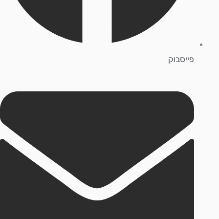
פייסבוק