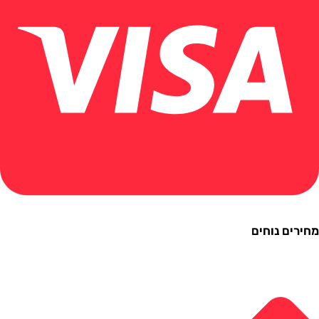
ם נוחים