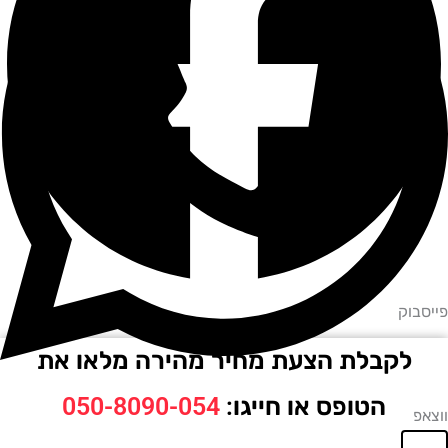
וק
לקבלת הצעת מחיר מהירה מלאו את
הטופס או חייגו:
050-8090-054