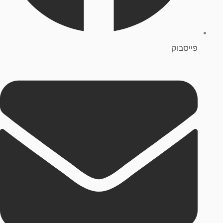
פייסבוק