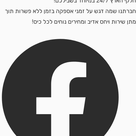
24 במיוחד בשבילכם!
נו שמה דגש על זמני אספקה בזמן ללא פשרות תוך
ירות ויחס אדיב ומחירים נוחים לכל כיס!