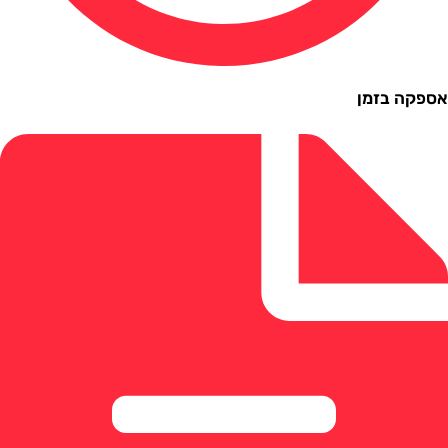
ה בזמן