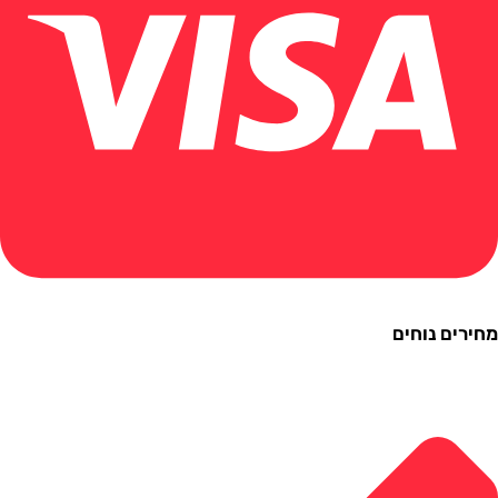
ם נוחים