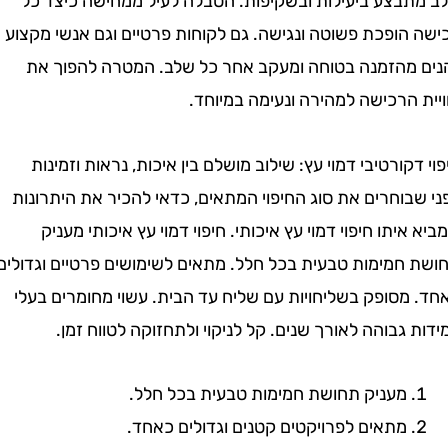
בצע ביעילות ובשקיפות. הטבלה לעיל ממחישה כיצד כל
הופכת פשוטה ונגישה. גם לקוחות פרטיים וגם אנשי מקצוע
מהזמנה בטוחה ומעקב אחר כל שלב. המטרה להפוך את
הרכישה למהירה ונעימה במיוחד.
קורטיבי דמוי עץ: שילוב מושלם בין איכות, נראות וזמינות
וחרים את סוג החיפוי המתאים, כדאי להכיר את היתרונות
יתו חיפוי דמוי עץ איכותי. חיפוי דמוי עץ איכותי מעניק
חמימות טבעית בכל חלל. מתאים לשימושים פרטיים וגדולים
סופק בשליחויות עם שליח עד הבית. עשוי מחומרים בעלי
גבוהה לאורך שנים. קל לניקוי ולתחזוקה לטווח זמן.
מעניק תחושת חמימות טבעית בכל חלל.
מתאים לפרויקטים קטנים וגדולים כאחד.