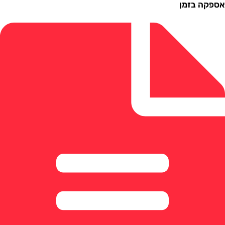
ה בזמן