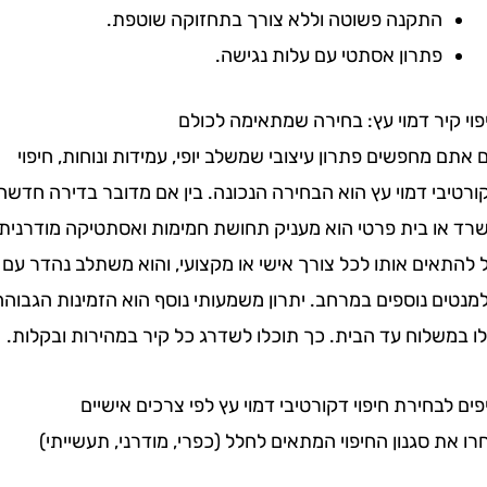
התקנה פשוטה וללא צורך בתחזוקה שוטפת.
פתרון אסתטי עם עלות נגישה.
יר דמוי עץ: בחירה שמתאימה לכולם
מחפשים פתרון עיצובי שמשלב יופי, עמידות ונוחות, חיפוי
י דמוי עץ הוא הבחירה הנכונה. בין אם מדובר בדירה חדשה,
ו בית פרטי הוא מעניק תחושת חמימות ואסתטיקה מודרנית.
ים אותו לכל צורך אישי או מקצועי, והוא משתלב נהדר עם
 נוספים במרחב. יתרון משמעותי נוסף הוא הזמינות הגבוהה
לוח עד הבית. כך תוכלו לשדרג כל קיר במהירות ובקלות.
בחירת חיפוי דקורטיבי דמוי עץ לפי צרכים אישיים
 סגנון החיפוי המתאים לחלל (כפרי, מודרני, תעשייתי)