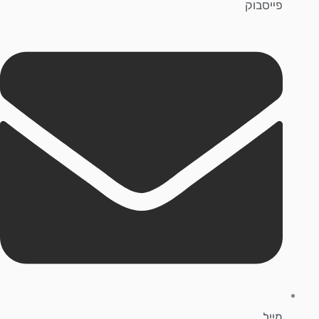
פייסבוק
מייל