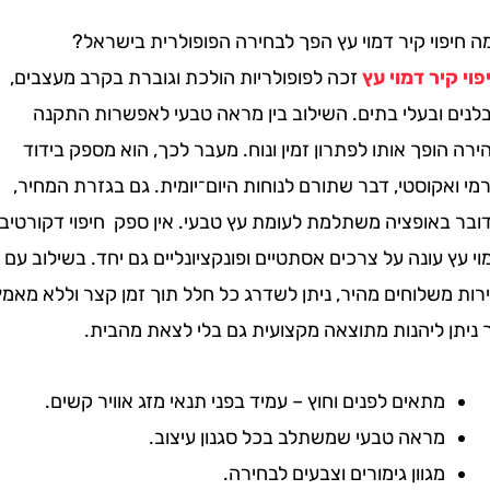
וי קיר דמוי עץ הפך לבחירה הפופולרית בישראל?
יר דמוי עץ
זכה לפופולריות הולכת וגוברת בקרב מעצבים,
 ובעלי בתים. השילוב בין מראה טבעי לאפשרות התקנה
ופך אותו לפתרון זמין ונוח. מעבר לכך, הוא מספק בידוד
קוסטי, דבר שתורם לנוחות היום־יומית. גם בגזרת המחיר,
באופציה משתלמת לעומת עץ טבעי. אין ספק חיפוי דקורטיבי
 עונה על צרכים אסתטיים ופונקציונליים גם יחד. בשילוב עם
שלוחים מהיר, ניתן לשדרג כל חלל תוך זמן קצר וללא מאמץ.
ן ליהנות מתוצאה מקצועית גם בלי לצאת מהבית.
מתאים לפנים וחוץ – עמיד בפני תנאי מזג אוויר קשים.
מראה טבעי שמשתלב בכל סגנון עיצוב.
מגוון גימורים וצבעים לבחירה.