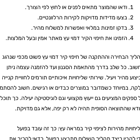
ודאו שהמוצר מתאים לפנים או לחוץ לפי הצורך.
בצעו מדידות מדויקות לקירות הרלוונטיים.
בדקו זמינות במלאי ואפשרות למשלוח מהיר.
הזמינו את חיפוי הקיר דמוי עץ מאתר אמין ובעל המלצות.
בחירה וההתקנה של חיפוי קיר דמוי עץ פשוט מכפי שנהוג
 כל שלב בדרך מהתאמת הסגנון ועד להזמנה עצמה ניתן
מהיר ויעיל. שירותי שליחויות איכותיים תורמים לחוויית קנייה
במיוחד כשמדובר במוצרים כבדים או רגישים. חשוב להסתמך
ם המציעים גם ייעוץ מקצועי וגם לוגיסטיקה יעילה. כך תוכלו
שהתוצאה הסופית תהיה לא רק יפה, אלא גם מדויקת.
ת מהירות לציפוי קיר במראה עץ: כך זה עובד בפועל
בין כיצד תהליך השילוח מתבצע בפועל, כדאי להכיר את