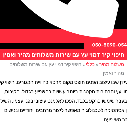
050-8090
וי קיר דמוי עץ עם שירות משלוחים מהיר ואמין
וח מהיר
»
כללי
»
חיפוי קיר דמוי עץ עם שירות משלוחים
 ואמין
בו עיצוב הפנים תופס מקום מרכזי בחוויית המגורים, חיפוי קיר
 והבחירות הקטנות ביותר עשויות להשפיע בגדול. הקירות,
שימשו כרקע בלבד, הפכו לאלמנט עיצובי בפני עצמו. השילוב
טיקה לטכנולוגיה מאפשר ליצור מרחבים ייחודיים ונגישים
י פעם.