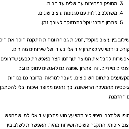
מסופק במהירות עם שליח עד הבית.
משתלב בקלות עם סגנונות עיצוב שונים.
פתרון מודרני וקל לתחזוקה לאורך זמן.
בין עיצוב מוקפד, זמינות גבוהה ונוחות התקנה הופך את חיפוי
י דמוי עץ לפתרון אידיאלי בעידן של שירותים מהירים.
ת לקבל את המוצר תוך זמן קצר מאפשרת לבצע שדרוגים
ם מיידיים. זהו פתרון שפונה גם לאנשים עסוקים וגם
נים בתחום השיפוצים. מעבר למראה, מדובר גם בנוחות
ית מהמעלה הראשונה. כך נהנים ממוצר איכותי בלי להסתבך
מנה.
ל דבר, חיפוי קיר דמוי עץ הוא פתרון אידיאלי למי שמחפש
יכותי, התקנה פשוטה ושירות מהיר. האפשרות לשלב בין