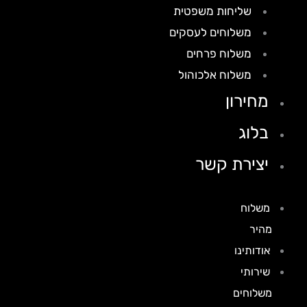
שליחות משפטית
משלוחים לעסקים
משלוח פרחים
משלוח אלכוהול
מחירון
בלוג
יצירת קשר
משלוח
מהיר
אודותינו
שירותי
משלוחים