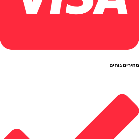
ם נוחים