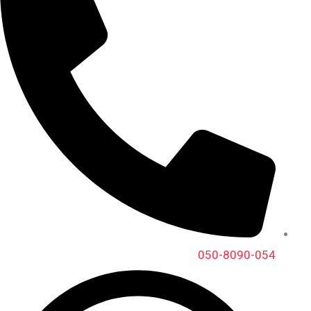
050-8090-054