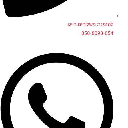
להזמנת משלוחים חייגו
050-8090-054