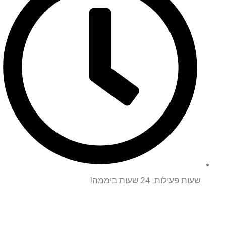
שעות פעילות: 24 שעות ביממה!