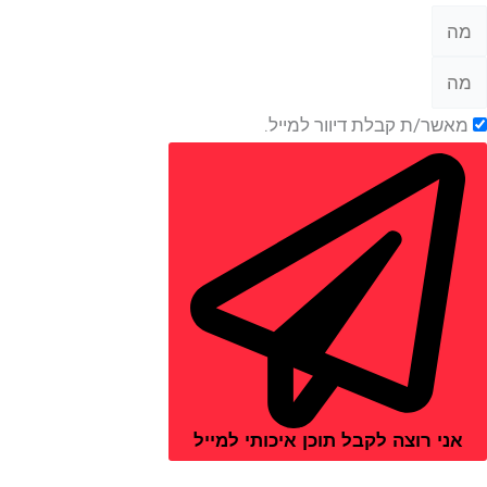
מאשר/ת קבלת דיוור למייל.
אני רוצה לקבל תוכן איכותי למייל