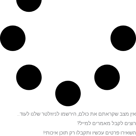
אין מצב שקראתם את כולם, הירשמו לניוזלטר שלנו לעוד..
רוצים לקבל מאמרים למייל?
השאירו פרטים
עכשיו
ותקבלו רק תוכן איכותי!