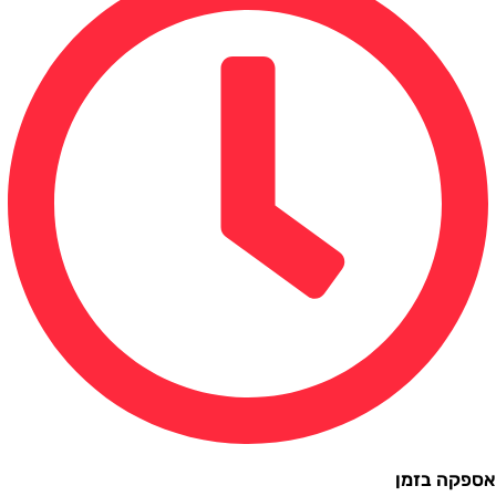
ה בזמן