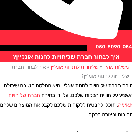
050-8090
איך לבחור חברת שליחויות לחנות אונליין?
וח מהיר
»
שליחויות לחנויות אונליין
»
איך לבחור חברת
ויות לחנות אונליין?
חברת שליחויות לחנות אונליין היא החלטה חשובה שיכולה
על חוויית הלקוח שלכם. על ידי בחירת
חברת שליחויות
ה
, תוכלו להבטיח ללקוחות שלכם לקבל את המוצרים שלהם
ת ובצורה חלקה.