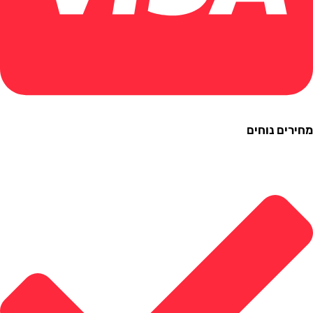
ם נוחים