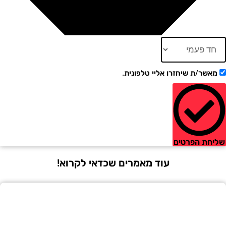
ר/ת שיחזרו אליי טלפונית.
ת הפרטים
עוד מאמרים שכדאי לקרוא!