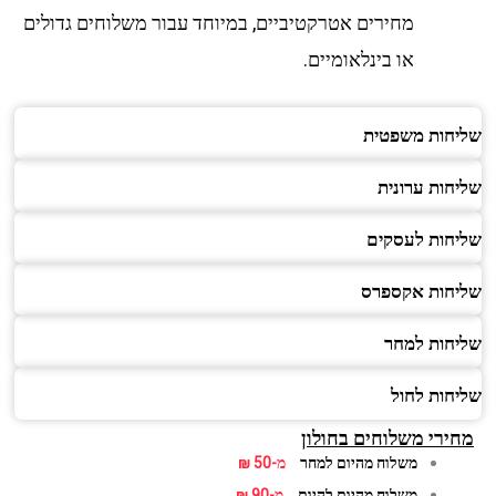
מחירים אטרקטיביים, במיוחד עבור משלוחים גדולים
או בינלאומיים.
חות משפטית
ות ערונית
חות לעסקים
חות אקספרס
חות למחר
חות לחול
ירי משלוחים בחולון
משלוח מהיום למחר
מ-50 ₪
משלוח מהיום להיום
מ-90 ₪