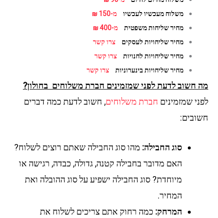
משלוח מעכשיו לעכשיו
מ-150 ₪
מחיר שליחות משפטית
מ-400 ₪
מחיר שליחויות לעסקים
צרו קשר
מחיר שליחויות לחנויות
צרו קשר
מחיר שליחויות בינערוניות
צרו קשר
 חשוב לדעת לפני שמזמינים חברת משלוחים בחולון?
ני שמזמינים
חברת משלוחים
, חשוב לדעת כמה דברים
ובים:
סוג החבילה:
מהו סוג החבילה שאתם רוצים לשלוח?
האם מדובר בחבילה קטנה, גדולה, כבדה, רגישה או
מיוחדת? סוג החבילה ישפיע על סוג ההובלה ואת
המחיר.
המרחק:
כמה רחוק אתם צריכים לשלוח את