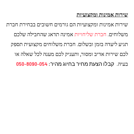
רות אמינות ומקצועיות
רות אמינות ומקצועיות הם גורמים חשובים בבחירת חברת
לוחים.
חברת שליחויות
אמינה תדאג שהחבילה שלכם
יע ליעדה בזמן ובשלום. חברת משלוחים מקצועית תספק
ם שירות אדיב ומסור, ותעניק לכם מענה לכל שאלה או
קבלו הצעת מחיר בחיוג מהיר:
050-8090-054
יה.