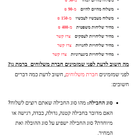
משלוח מהיום למחר
מ-50 ₪
משלוח מהיום להיום
מ-90 ₪
משלוח מעכשיו לעכשיו
מ-150 ₪
מחיר שליחות משפטית
מ-400 ₪
מחיר שליחויות לעסקים
צרו קשר
מחיר שליחויות לחנויות
צרו קשר
מחיר שליחויות בינערוניות
צרו קשר
 חשוב לדעת לפני שמזמינים חברת משלוחים ברמת גן?
ני שמזמינים
חברת משלוחים
, חשוב לדעת כמה דברים
ובים:
מהו סוג החבילה שאתם רוצים לשלוח?
סוג החבילה:
האם מדובר בחבילה קטנה, גדולה, כבדה, רגישה או
מיוחדת? סוג החבילה ישפיע על סוג ההובלה ואת
המחיר.