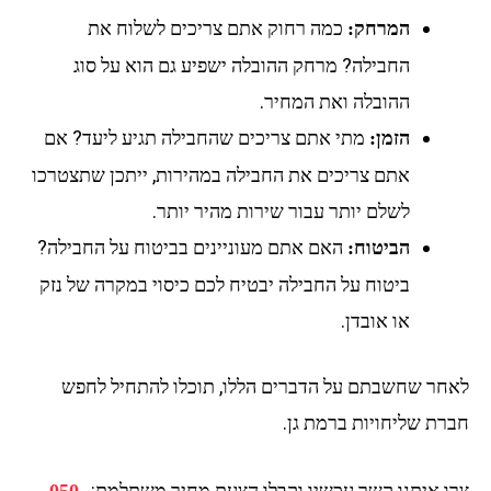
כמה רחוק אתם צריכים לשלוח את
המרחק:
החבילה? מרחק ההובלה ישפיע גם הוא על סוג
ההובלה ואת המחיר.
מתי אתם צריכים שהחבילה תגיע ליעד? אם
הזמן:
אתם צריכים את החבילה במהירות, ייתכן שתצטרכו
לשלם יותר עבור שירות מהיר יותר.
האם אתם מעוניינים בביטוח על החבילה?
הביטוח:
ביטוח על החבילה יבטיח לכם כיסוי במקרה של נזק
או אובדן.
חר שחשבתם על הדברים הללו, תוכלו להתחיל לחפש
רת שליחויות ברמת גן.
ו איתנו קשר עכשיו וקבלו הצעת מחיר משתלמת: