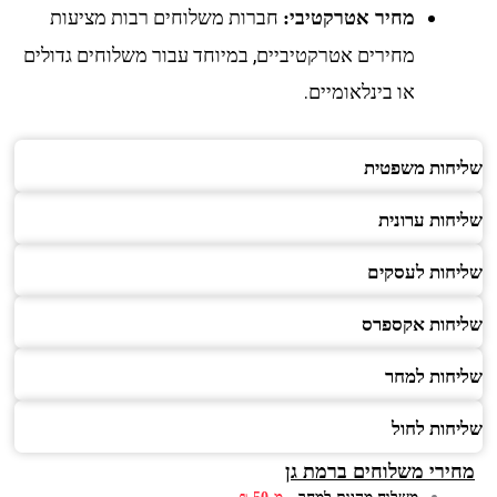
חברות משלוחים רבות מציעות
מחיר אטרקטיבי:
מחירים אטרקטיביים, במיוחד עבור משלוחים גדולים
או בינלאומיים.
חות משפטית
ות ערונית
חות לעסקים
חות אקספרס
חות למחר
חות לחול
ירי משלוחים ברמת גן