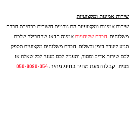
רות אמינות ומקצועיות
רות אמינות ומקצועיות הם גורמים חשובים בבחירת חברת
לוחים.
חברת שליחויות
אמינה תדאג שהחבילה שלכם
יע ליעדה בזמן ובשלום. חברת משלוחים מקצועית תספק
ם שירות אדיב ומסור, ותעניק לכם מענה לכל שאלה או
קבלו הצעת מחיר בחיוג מהיר:
050-8090-054
יה.