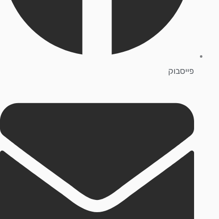
פייסבוק