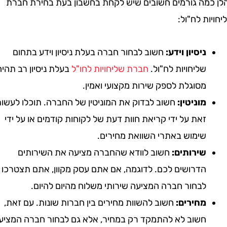
מה גורמים חשובים שיש לקחת בחשבון בעת בחירת חברת
ת לח"ול:
ניסיון וידע:
חשוב לבחור חברה בעלת ניסיון וידע בתחום
שליחויות לח"ול.
חברת שליחויות לחו"ל
בעלת ניסיון רב תהיה
מסוגלת לספק שירות מקצועי ואמין.
מוניטין:
חשוב לבדוק את המוניטין של החברה. תוכלו לעשות
זאת על ידי קריאת חוות דעת של לקוחות קודמים או על ידי
שימוש באתרי השוואת מחירים.
שירותים:
חשוב לוודא שהחברה מציעה את השירותים
הדרושים לכם. לדוגמה, אם אתם עסק מקוון, אתם תצטרכו
לבחור חברה המציעה שירותי משלוח מהיום להיום.
מחירים:
חשוב להשוות מחירים בין חברות שונות. עם זאת,
חשוב לא להתמקד רק במחיר, אלא גם לבחור חברה המציעה