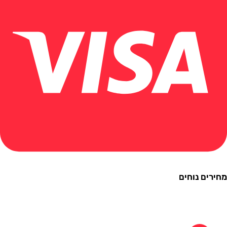
ם נוחים