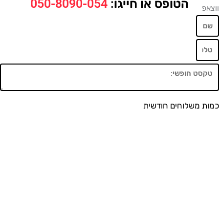
הטופס או חייגו:
050-8090-054
משלוחים חודשית