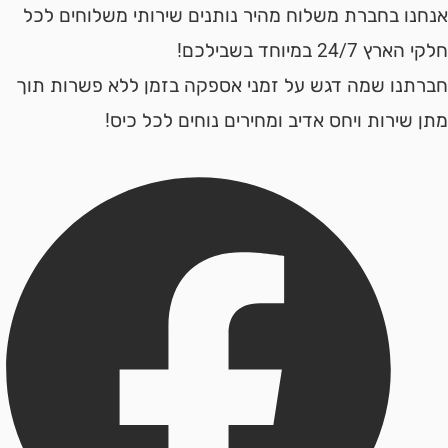
ו בחברת משלוח מהיר נותנים שירותי משלוחים לכל
24 במיוחד בשבילכם!
נו שמה דגש על זמני אספקה בזמן ללא פשרות תוך
ירות ויחס אדיב ומחירים נוחים לכל כיס!