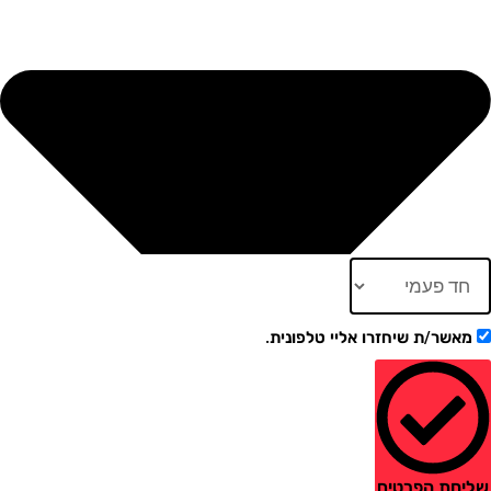
ר/ת שיחזרו אליי טלפונית.
ת הפרטים