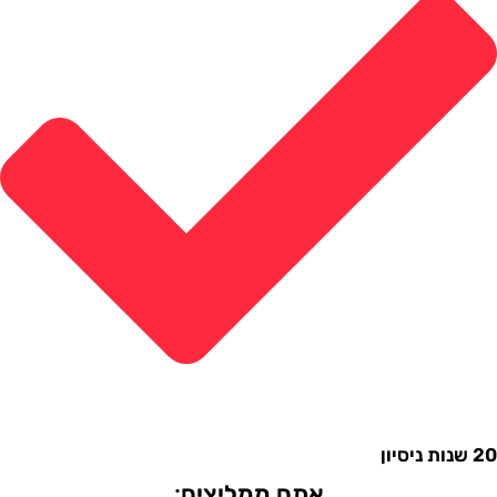
אתם ממליצים: