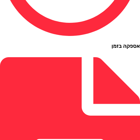
ה בזמן