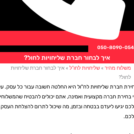
050-8090
איך לבחור חברת שליחויות לחול?
וח מהיר
»
שליחויות לחו"ל
»
איך לבחור חברת שליחויות
?
חברת שליחויות לח"ול היא החלטה חשובה עבור כל עסק. על
ירת חברה מקצועית ואמינה, אתם יכולים להבטיח שהמשלוחים
גיעו ליעדם בבטחה ובזמן, מה שיכול לתרום להצלחת העסק