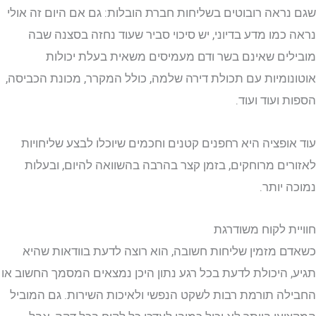
ראה רובוטים בשליחות חברת הובלות: גם אם היום זה אולי
כמו מדע בדיוני, יש סיכוי סביר שעוד נחזה בסצנה שבה
ים שאינם בשר ודם מעמיסים משאית בעלת יכולות
ומיות עם תכולת דירה שלמה, כולל המקרר, מכונת הכביסה,
 ועוד ועוד.
ופציה היא רחפנים קטנים וחכמים שיוכלו לבצע שליחויות
ים מרוחקים, בזמן קצר בהרבה בהשוואה להיום, ובעלות
 יותר.
ת לקוח משודרגת
 מזמין שליחות חשובה, הוא רוצה לדעת בוודאות שהיא
 היכולת לדעת בכל רגע נתון היכן נמצאים המסמך החשוב או
ה תורמת רבות לשקט הנפשי ולאיכות השירות. גם המוביל