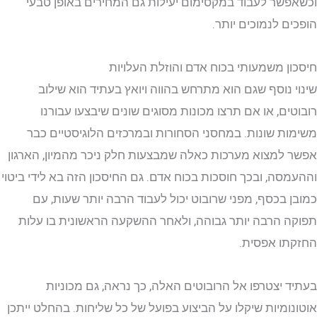
שר לעבוד במקסימום יעילות גם המחירים באופן טבעי
ם לנמוכים יותר.
ן משמעותי בכוח אדם והוזלת העלויות
 נוסף שגם הוא מתרחש בהווה ויואץ בעתיד הוא שילוב
ים, או אם תרצו מכונות מסוגים שונים שיבצעו עבורנו
ת שונות. במחסני הסחורות ובמרכזים הלוגיסטיים כבר
למצוא מערכות כאלה שמבצעות חלק ניכר מהמיון, הארגון
סה, ובכך חוסכות בכוח אדם. גם החיסכון הזה בא לידי ביטוי
 בכסף, מפני שרובוט יכול לעבוד הרבה יותר שעות, עם
 הרבה יותר גבוהה, ולאחר ההשקעה הראשונית בו עלות
ו אפסית.
 יצטרפו אל הרובוטים האלה, כך נראה, גם מכוניות
ומיות שיקלו על הביצוע בפועל של כל שליחות. בהחלט ייתכן