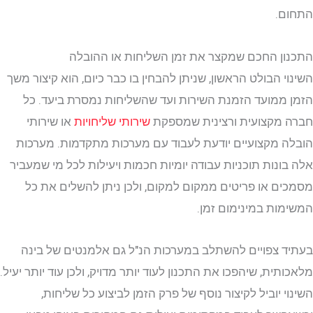
ם.
ן החכם שמקצר את זמן השליחות או ההובלה
י הבולט הראשון, שניתן להבחין בו כבר כיום, הוא קיצור משך
ממועד הזמנת השירות ועד שהשליחות נמסרת ביעד. כל
מקצועית ורצינית שמספקת
שירותי שליחויות
או שירותי
 מקצועיים יודעת לעבוד עם מערכות מתקדמות. מערכות
ונות תוכניות עבודה יומיות חכמות ויעילות לכל מי שמעביר
ם או פריטים ממקום למקום, ולכן ניתן להשלים את כל
ות במינימום זמן.
 צפויים להשתלב במערכות הנ"ל גם אלמנטים של בינה
תית, שיהפכו את התכנון לעוד יותר מדויק, ולכן עוד יותר יעיל.
י יוביל לקיצור נוסף של פרק הזמן לביצוע כל שליחות,