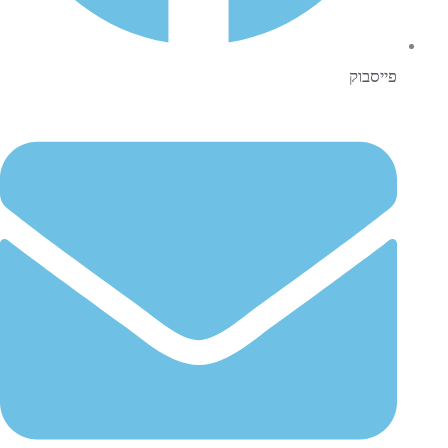
פייסבוק