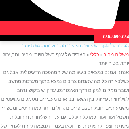
050-809
של ענף השליחויות: מהיר יותר, ירוק יותר, בטוח יותר
ח מהיר
»
כללי
»
העתיד של ענף השליחויות: מהיר יותר, ירוק
 בטוח יותר
 אמנם נמצאים בעיצומה של המהפכה הדיגיטלית, אבל גם
ורה כל מה שאנחנו צריכים נמצא בתוך מערכות מחשב
 ממקום למקום דרך האינטרנט, עדיין יש ביקוש נרחב
ויות פיזיות. בין השאר בני אדם מעבירים מסמכים משפטיים
תיים, חבילות, גם פריטים גדולים יותר כמו רהיטים ומכשירי
ועוד ועוד. כמו כל העולם, גם ענף השליחויות וההובלות
 וצפוי להשתנות עוד, וכאן בעמוד תמצאו תחזית לעתיד של