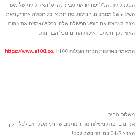
לוגיות הנ"ל יפחיתו את טביעת הרגל האקולוגית של מערך
ע של מסמכים, חבילות, סחורות או כל תכולה אחרת, וזאת
לצמצם את חופש הפעולה שלנו. ככל שנצמצם את זיהום
ר, כך תשתפר איכות החיים מכל הבחינות.
 באדיבות חברת הובלות 100:
https://www.a100.co.il
ח מהיר
 בחברת משלוח מהיר נותנים שירותי משלוחים לכל חלקי
ילכם!