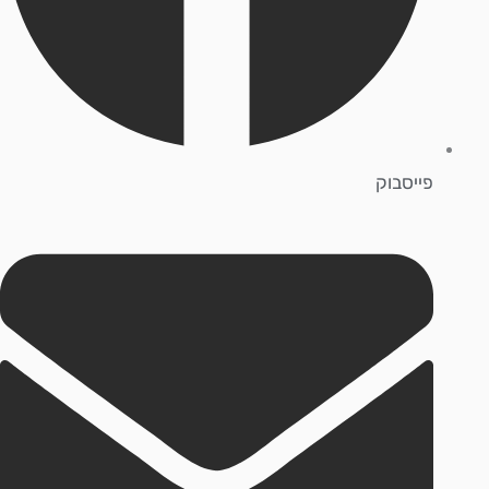
פייסבוק