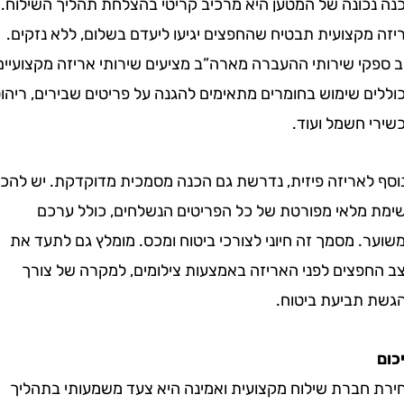
כונה של המטען היא מרכיב קריטי בהצלחת תהליך השילוח.
קצועית תבטיח שהחפצים יגיעו ליעדם בשלום, ללא נזקים.
י שירותי ההעברה מארה”ב מציעים שירותי אריזה מקצועיים,
 שימוש בחומרים מתאימים להגנה על פריטים שבירים, ריהוט,
 חשמל ועוד.
לאריזה פיזית, נדרשת גם הכנה מסמכית מדוקדקת. יש להכין
מלאי מפורטת של כל הפריטים הנשלחים, כולל ערכם
 מסמך זה חיוני לצורכי ביטוח ומכס. מומלץ גם לתעד את
פצים לפני האריזה באמצעות צילומים, למקרה של צורך
תביעת ביטוח.
חברת שילוח מקצועית ואמינה היא צעד משמעותי בתהליך