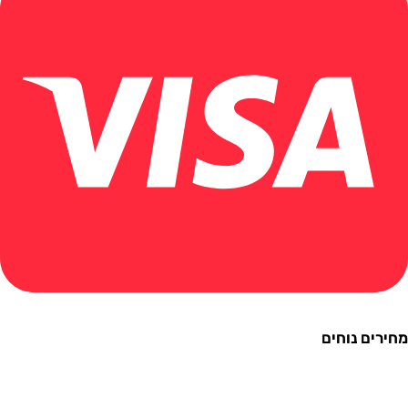
ם נוחים