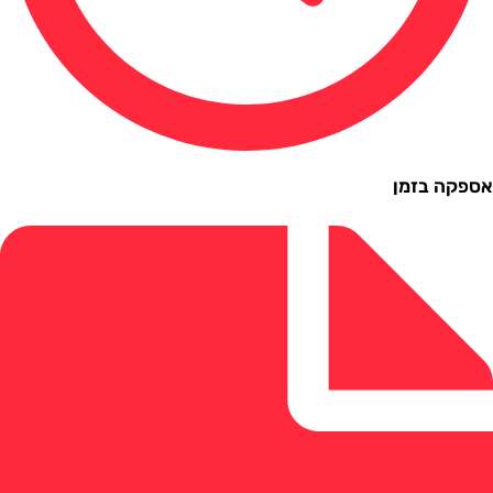
ה בזמן