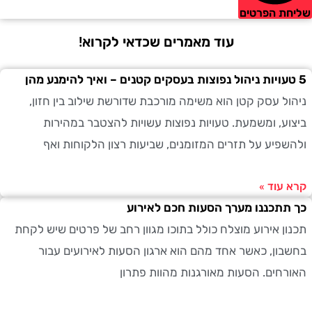
ת הפרטים
עוד מאמרים שכדאי לקרוא!
ל עסק קטן הוא משימה מורכבת שדורשת שילוב בין חזון,
ע, ומשמעת. טעויות נפוצות עשויות להצטבר במהירות
פיע על תזרים המזומנים, שביעות רצון הלקוחות ואף
עוד »
תכננו מערך הסעות חכם לאירוע
ן אירוע מוצלח כולל בתוכו מגוון רחב של פרטים שיש לקחת
ון, כאשר אחד מהם הוא ארגון הסעות לאירועים עבור
חים. הסעות מאורגנות מהוות פתרון