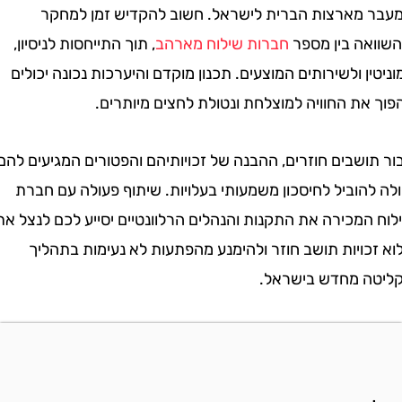
מארצות הברית לישראל. חשוב להקדיש זמן למחקר
אה בין מספר
חברות שילוח מארהב
, תוך התייחסות לניסיון,
ן ולשירותים המוצעים. תכנון מוקדם והיערכות נכונה יכולים
ת החוויה למוצלחת ונטולת לחצים מיותרים.
שבים חוזרים, ההבנה של זכויותיהם והפטורים המגיעים להם
הוביל לחיסכון משמעותי בעלויות. שיתוף פעולה עם חברת
מכירה את התקנות והנהלים הרלוונטיים יסייע לכם לנצל את
ויות תושב חוזר ולהימנע מהפתעות לא נעימות בתהליך
 מחדש בישראל.